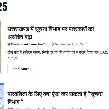
25
उत्तराखण्ड में सूचना विभाग पर पत्रकारों का
असंतोष बढ़ा
Devbhoomi Samachar™
September 30, 2025
तीन माह में आवेदन गायब, निजी दर को विभागीय दर में बदल दिया जून 2025
में निजी...
Read
Read More
more
about
उत्तराखण्ड
में
सूचना
विभाग
पारदर्शिता के लिए क्या ऐसा कर सकता है “सूचना
पर
पत्रकारों
का
विभाग “
असंतोष
बढ़ा