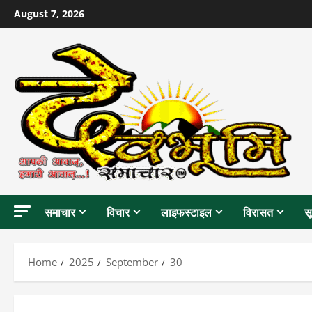
Skip
August 7, 2026
to
content
समाचार
विचार
लाइफस्टाइल
विरासत
स
Home
2025
September
30