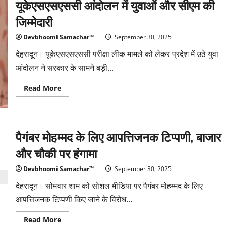
यूकेएसएसएससी आंदोलन में युवाओं और सीएम की
वाला
युवक
जिम्मेदारी
लुधियाना
से
गिरफ्तार
Devbhoomi Samachar™
September 30, 2025
देहरादून। यूकेएसएसएससी परीक्षा लीक मामले को लेकर प्रदेश में उठे युवा
आंदोलन ने सरकार के सामने बड़ी...
Read
Read More
more
about
यूकेएसएसएससी
आंदोलन
में
युवाओं
पैगंबर मोहम्मद के लिए आपत्तिजनक टिप्पणी, बाजार
और
सीएम
और चौकी पर हंगामा
की
जिम्मेदारी
Devbhoomi Samachar™
September 30, 2025
देहरादून। सोमवार शाम को सोशल मीडिया पर पैगंबर मोहम्मद के लिए
आपत्तिजनक टिप्पणी किए जाने के विरोध...
Read
Read More