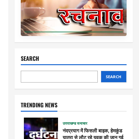
SEARCH
SEARCH
TRENDING NEWS
उत्तराखण्ड समाचार
नंदप्रयाग में फिसली बाइक, हेमकुंड
यात्रा से लौट रहे युवक की जान गई