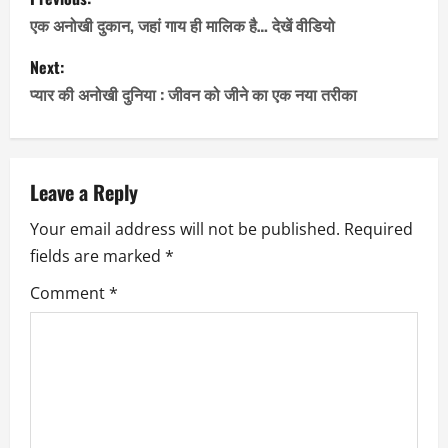
o
एक अनोखी दुकान, जहां गाय ही मालिक है… देखें वीडियो
s
Next:
प्यार की अनोखी दुनिया : जीवन को जीने का एक नया तरीका
t
n
a
Leave a Reply
Your email address will not be published.
Required
v
fields are marked
*
i
Comment
*
g
a
t