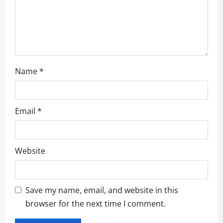
i
o
n
Name
*
Email
*
Website
Save my name, email, and website in this
browser for the next time I comment.