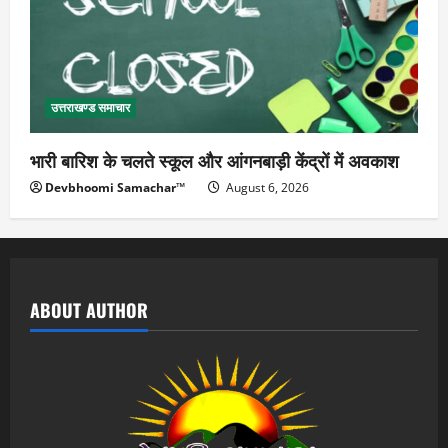
उत्तराखण्ड समाचार
भारी बारिश के चलते स्कूल और आंगनबाड़ी केंद्रों में अवकाश
Devbhoomi Samachar™
August 6, 2026
ABOUT AUTHOR