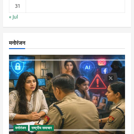
31
« Jul
मनोरंजन
मनोरंजन
राष्ट्रीय समाचार