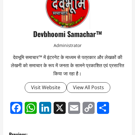
Devbhoomi Samachar™
Administrator
देवभूमि समाचार™ में इंटरनेट के माध्यम से पत्रकार और लेखकों की
लेखनी को समाचार के रूप में जनता के सामने प्रकाशित एवं प्रसारित
किया जा रहा है।
Visit Website
View All Posts
Facebook
WhatsApp
LinkedIn
X
Email
Copy
Share
Link
P
Previous: