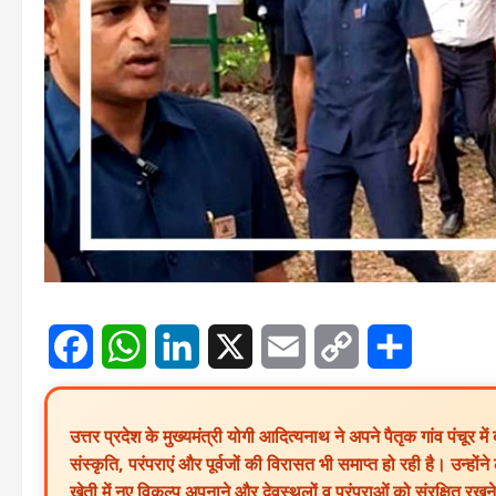
Facebook
WhatsApp
LinkedIn
X
Email
Copy
Share
Link
उत्तर प्रदेश के मुख्यमंत्री योगी आदित्यनाथ ने अपने पैतृक गांव पंचूर 
संस्कृति, परंपराएं और पूर्वजों की विरासत भी समाप्त हो रही है। उन्ह
खेती में नए विकल्प अपनाने और देवस्थलों व परंपराओं को संरक्षित र