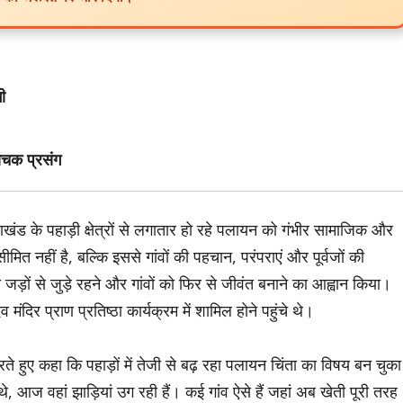
ी
 रोचक प्रसंग
ाखंड के पहाड़ी क्षेत्रों से लगातार हो रहे पलायन को गंभीर सामाजिक और
 नहीं है, बल्कि इससे गांवों की पहचान, परंपराएं और पूर्वजों की
ी जड़ों से जुड़े रहने और गांवों को फिर से जीवंत बनाने का आह्वान किया।
 मंदिर प्राण प्रतिष्ठा कार्यक्रम में शामिल होने पहुंचे थे।
रते हुए कहा कि पहाड़ों में तेजी से बढ़ रहा पलायन चिंता का विषय बन चुका
, आज वहां झाड़ियां उग रही हैं। कई गांव ऐसे हैं जहां अब खेती पूरी तरह