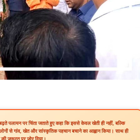
में बढ़ते पलायन पर चिंता जताते हुए कहा कि इससे केवल खेती ही नहीं, बल्कि
ोंने लोगों से गांव, खेत और सांस्कृतिक पहचान बचाने का आह्वान किया। साथ ही
खने की जरूरत पर जोर दिया।