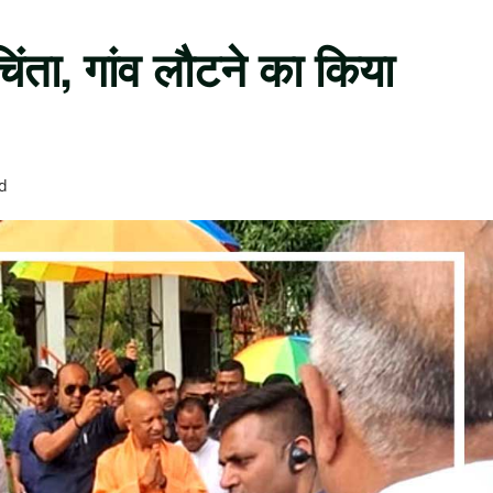
चिंता, गांव लौटने का किया
d