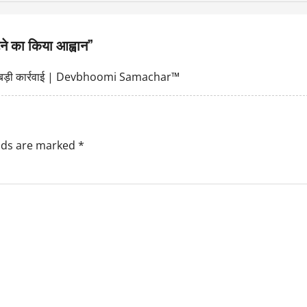
टने का किया आह्वान
”
की बड़ी कार्रवाई | Devbhoomi Samachar™
elds are marked
*