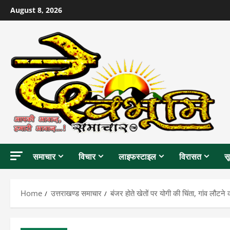
Skip
August 8, 2026
to
content
समाचार
विचार
लाइफस्टाइल
विरासत
स
Home
उत्तराखण्ड समाचार
बंजर होते खेतों पर योगी की चिंता, गांव लौटने