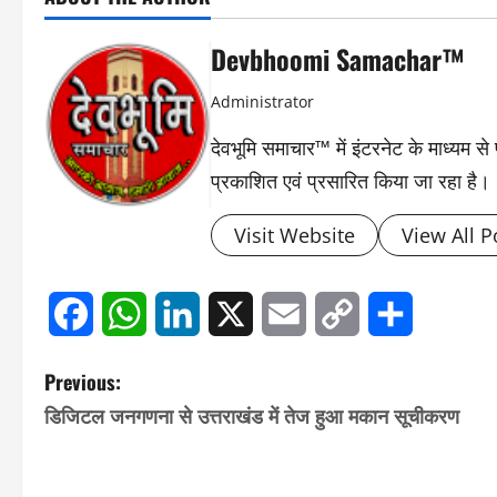
Devbhoomi Samachar™
Administrator
देवभूमि समाचार™ में इंटरनेट के माध्यम 
प्रकाशित एवं प्रसारित किया जा रहा है।
Visit Website
View All P
Facebook
WhatsApp
LinkedIn
X
Email
Copy
Share
P
Previous:
Link
डिजिटल जनगणना से उत्तराखंड में तेज हुआ मकान सूचीकरण
o
s