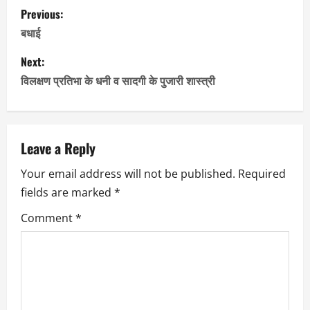
P
Previous:
o
बधाई
s
Next:
विलक्षण प्रतिभा के धनी व सादगी के पुजारी शास्त्री
t
n
a
Leave a Reply
Your email address will not be published.
Required
v
fields are marked
*
i
Comment
*
g
a
t