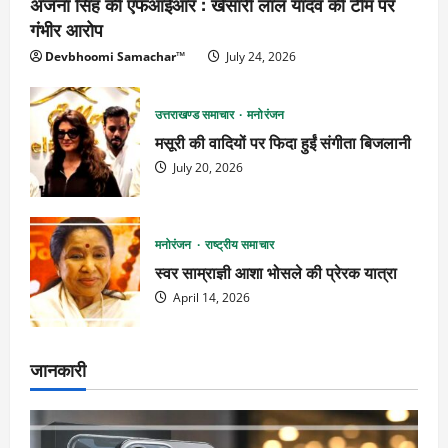
अंजना सिंह की एफआईआर : खेसारी लाल यादव की टीम पर
गंभीर आरोप
Devbhoomi Samachar™
July 24, 2026
उत्तराखण्ड समाचार
मनोरंजन
मसूरी की वादियों पर फिदा हुईं संगीता बिजलानी
July 20, 2026
मनोरंजन
राष्ट्रीय समाचार
स्वर साम्राज्ञी आशा भोसले की प्रेरक यात्रा
April 14, 2026
जानकारी