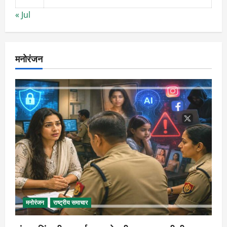
« Jul
मनोरंजन
मनोरंजन
राष्ट्रीय समाचार