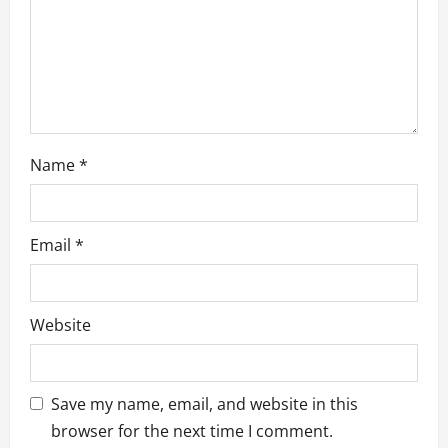
i
o
n
Name
*
Email
*
Website
Save my name, email, and website in this
browser for the next time I comment.