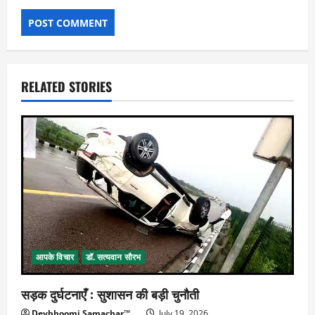
RELATED STORIES
आपके विचार
डॉ. सत्यवान सौरभ
सड़क दुर्घटनाएँ : सुशासन की बड़ी चुनौती
Devbhoomi Samachar™
July 19, 2026