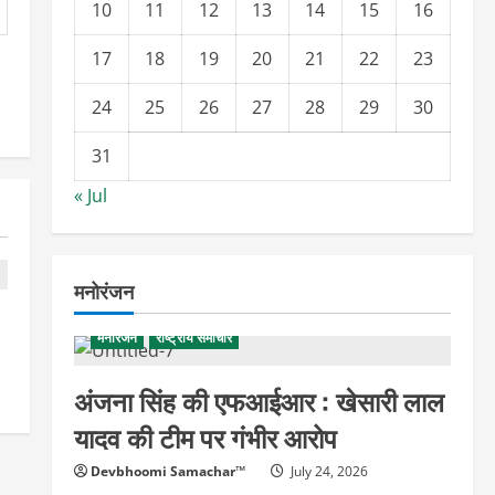
10
11
12
13
14
15
16
17
18
19
20
21
22
23
24
25
26
27
28
29
30
31
« Jul
मनोरंजन
मनोरंजन
राष्ट्रीय समाचार
अंजना सिंह की एफआईआर : खेसारी लाल
यादव की टीम पर गंभीर आरोप
Devbhoomi Samachar™
July 24, 2026