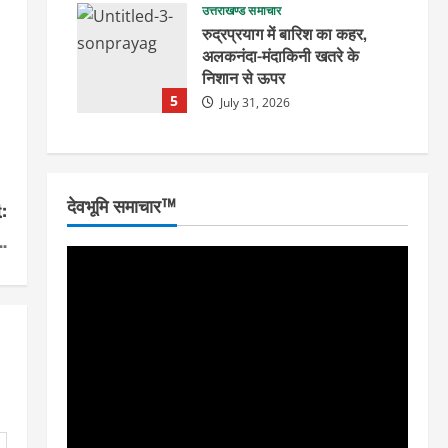
उत्तराखण्ड समाचार
रुद्रप्रयाग में बारिश का कहर,
अलकनंदा-मंदाकिनी खतरे के
निशान से ऊपर
5
July 31, 2026
देवभूमि समाचार™
:
ं…