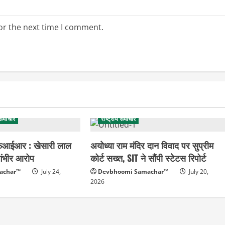
or the next time I comment.
 समाचार
राष्ट्रीय समाचार
एफआईआर : खेसारी लाल
अयोध्या राम मंदिर दान विवाद पर सुप्रीम
गंभीर आरोप
कोर्ट सख्त, SIT ने सौंपी स्टेटस रिपोर्ट
achar™
July 24,
Devbhoomi Samachar™
July 20,
2026