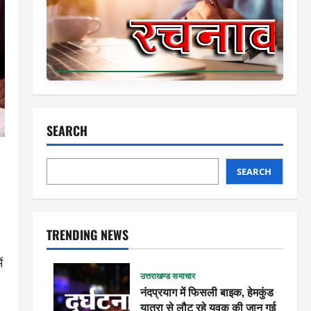
SEARCH
SEARCH
TRENDING NEWS
ं
उत्तराखण्ड समाचार
नंदप्रयाग में फिसली बाइक, हेमकुंड
यात्रा से लौट रहे युवक की जान गई