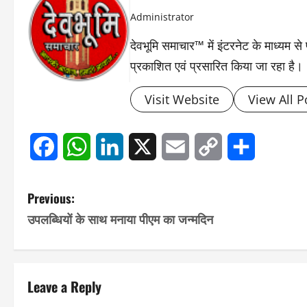
Administrator
देवभूमि समाचार™ में इंटरनेट के माध्यम 
प्रकाशित एवं प्रसारित किया जा रहा है।
Visit Website
View All P
Facebook
WhatsApp
LinkedIn
X
Email
Copy
Share
Link
P
Previous:
उपलब्धियों के साथ मनाया पीएम का जन्मदिन
o
s
t
Leave a Reply