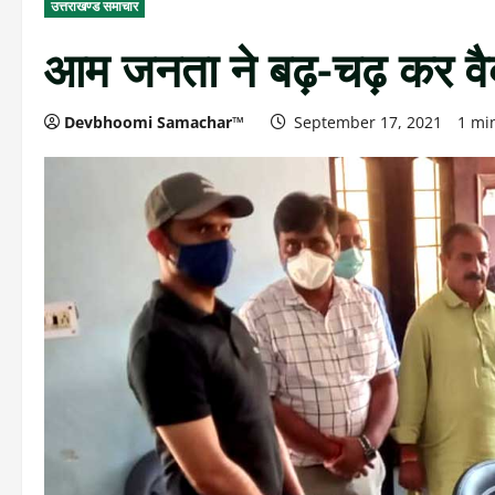
उत्तराखण्ड समाचार
आम जनता ने बढ़-चढ़ कर वै
Devbhoomi Samachar™
September 17, 2021
1 mi