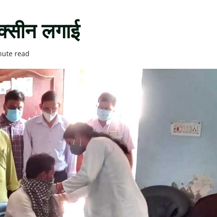
क्सीन लगाई
nute read