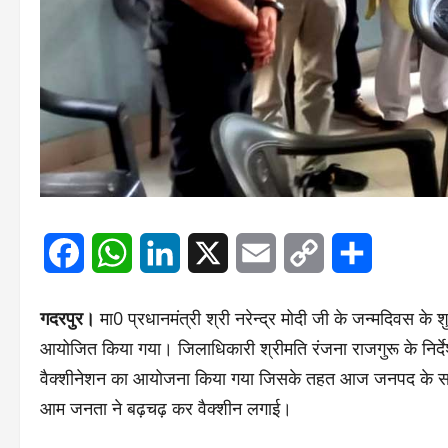
Facebook
WhatsApp
LinkedIn
X
Email
Copy
Share
Link
गदरपुर।
मा0 प्रधानमंत्री श्री नरेन्द्र मोदी जी के जन्मदिवस 
आयोजित किया गया। जिलाधिकारी श्रीमति रंजना राजगुरू के निर्देश
वैक्शीनेशन का आयोजना किया गया जिसके तहत आज जनपद के सभी व
आम जनता ने बढ़चढ़ कर वैक्शीन लगाई।