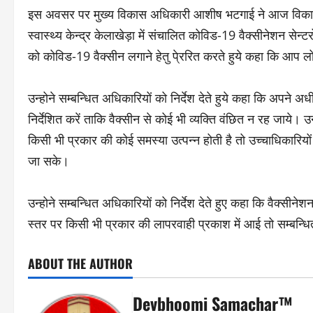
इस अवसर पर मुख्य विकास अधिकारी आशीष भटगाई ने आज विकास खण्
स्वास्थ्य केन्द्र केलाखेड़ा में संचालित कोविड-19 वैक्सीनेशन सेन्ट
को कोविड-19 वैक्सीन लगाने हेतु पे्ररित करते हुये कहा कि आप लोग
उन्होने सम्बन्धित अधिकारियों को निर्देश देते हुये कहा कि अपने 
निर्देशित करें ताकि वैक्सीन से कोई भी व्यक्ति वंछित न रह जाये। उन
किसी भी प्रकार की कोई समस्या उत्पन्न होती है तो उच्चाधिकारिय
जा सके।
उन्होने सम्बन्धित अधिकारियों को निर्देश देते हुए कहा कि वैक्सीन
स्तर पर किसी भी प्रकार की लापरवाही प्रकाश में आई तो सम्बन्
ABOUT THE AUTHOR
Devbhoomi Samachar™