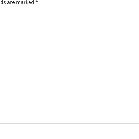
elds are marked
*