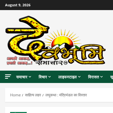
Skip
August 9, 2026
to
content
समाचार
विचार
लाइफस्टाइल
विरासत
स
Home
साहित्य लहर
लघुकथा : मंत्रिमंडल का विस्तार