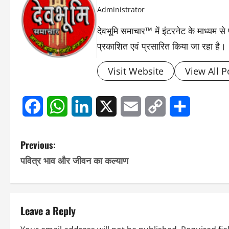
Administrator
देवभूमि समाचार™ में इंटरनेट के माध्यम 
प्रकाशित एवं प्रसारित किया जा रहा है।
Visit Website
View All P
Facebook
WhatsApp
LinkedIn
X
Email
Copy
Share
Link
P
Previous:
पवित्र भाव और जीवन का कल्याण
o
s
t
Leave a Reply