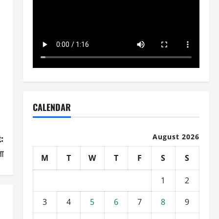
CALENDAR
August 2026
:
ता
M
T
W
T
F
S
S
1
2
3
4
5
6
7
8
9