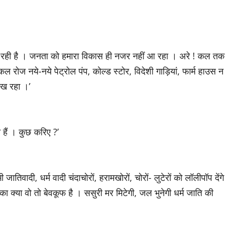
ला रही है । जनता को हमारा विकास ही नजर नहीं आ रहा । अरे ! कल तक
ोज नये-नये पेट्रोल पंप, कोल्ड स्टोर, विदेशी गाड़ियां, फार्म हाउस न
िख रहा ।’
 हैं । कुछ करिए ?’
ी जातिवादी, धर्म वादी चंदाचोरों, हरामखोरों, चोरों- लुटेरों को लॉलीपॉप देंगे
ा का क्या वो तो बेवकूफ है । ससुरी मर मिटेगी, जल भुनेगी धर्म जाति की