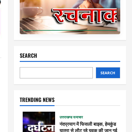
SEARCH
SEARCH
TRENDING NEWS
उत्तराखण्ड समाचार
नंदप्रयाग में फिसली बाइक, हेमकुंड
यात्रा से लौट रहे युवक की जान गई