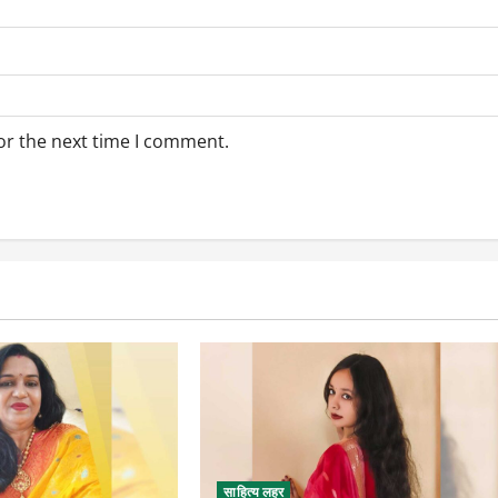
or the next time I comment.
साहित्य लहर