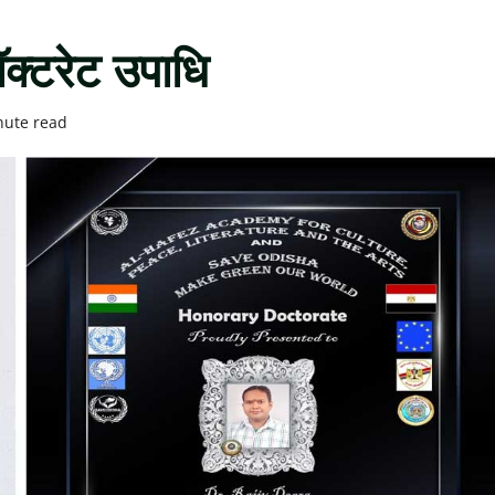
ॉक्टरेट उपाधि
nute read