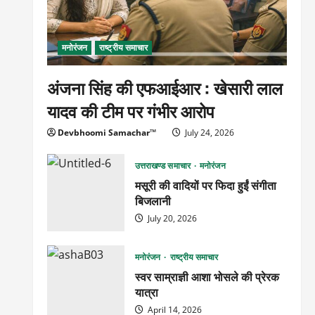
मनोरंजन
राष्ट्रीय समाचार
अंजना सिंह की एफआईआर : खेसारी लाल
यादव की टीम पर गंभीर आरोप
Devbhoomi Samachar™
July 24, 2026
उत्तराखण्ड समाचार
मनोरंजन
मसूरी की वादियों पर फिदा हुईं संगीता
बिजलानी
July 20, 2026
मनोरंजन
राष्ट्रीय समाचार
स्वर साम्राज्ञी आशा भोसले की प्रेरक
यात्रा
April 14, 2026