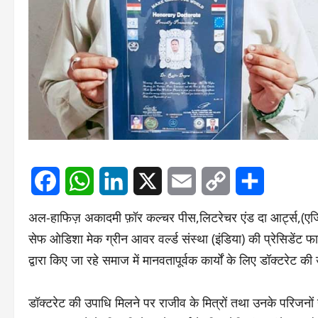
Facebook
WhatsApp
LinkedIn
X
Email
Copy
Share
अल-हाफिज़ अकादमी फ़ॉर कल्चर पीस,लिटरेचर एंड दा आर्ट्स,(एजि
सेफ ओडिशा मेक ग्रीन आवर वर्ल्ड संस्था (इंडिया) की प्रेसिडेंट 
Link
द्वारा किए जा रहे समाज में मानवतापूर्वक कार्यों के लिए डॉक्टरेट
डॉक्टरेट की उपाधि मिलने पर राजीव के मित्रों तथा उनके परिजनो