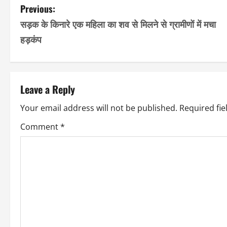
P
Previous:
Link
सड़क के किनारे एक महिला का शव से मिलने से ग्रामीणों में मचा
o
हड़कंप
s
t
Leave a Reply
n
Your email address will not be published.
Required fi
a
Comment
*
v
i
g
a
t