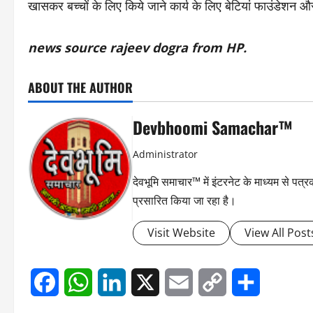
खासकर बच्चों के लिए किये जाने कार्य के लिए बेटियां फाउंडेशन और 
news source rajeev dogra from HP.
ABOUT THE AUTHOR
Devbhoomi Samachar™
Administrator
देवभूमि समाचार™ में इंटरनेट के माध्यम से पत
प्रसारित किया जा रहा है।
Visit Website
View All Post
Facebook
WhatsApp
LinkedIn
X
Email
Copy
Share