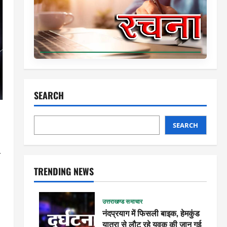
SEARCH
SEARCH
र
TRENDING NEWS
उत्तराखण्ड समाचार
नंदप्रयाग में फिसली बाइक, हेमकुंड
यात्रा से लौट रहे युवक की जान गई