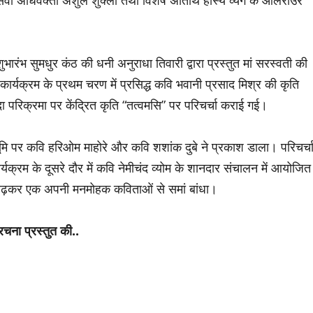
 सेवी अधिवक्ता अंशुल शुक्ला तथा विशेष अतिथि हास्य व्यंग के आलराउंर
ुभारंभ सुमधुर कंठ की धनी अनुराधा तिवारी द्वारा प्रस्तुत मां सरस्वती की
 कार्यक्रम के प्रथम चरण में प्रसिद्ध कवि भवानी प्रसाद मिश्र की कृति
ा परिक्रमा पर केंद्रित कृति “तत्वमसि” पर परिचर्चा कराई गई।
ूमि पर कवि हरिओम माहोरे और कवि शशांक दुबे ने प्रकाश डाला। परिचर्च
यक्रम के दूसरे दौर में कवि नेमीचंद व्योम के शानदार संचालन में आयोजित
से बढ़कर एक अपनी मनमोहक कविताओं से समां बांधा।
चना प्रस्तुत की..