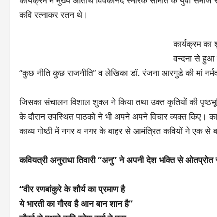
कार्यक्रम में मुख्य अतिथि विवेकानंद स्मारक समिति के युवा समाज
कवि रत्नाकर रतन थे।
कार्यक्रम का श
वन्दना से हुआ
“कुछ नीति कुछ राजनीति” व लेखिका डॉ. रंजना आरगुडे की मां नर्मद
जिसका संचालन विशाल शुक्ल ने किया तथा उक्त कृतियों की पृष्ठभ
के दौरान उपस्थित पाठको ने भी अपने अपने विचार व्यक्त किए। कार्
काव्य गोष्ठी में नगर व नगर के बाहर से आमंत्रित कवियों ने एक 
कवियत्री अनुराधा तिवारी “अनु” ने अपनी देश भक्ति से ओतप्रोत र
“वीर रणबांकुरे के शौर्य का प्रमाण है
ये भारती का गौरव है आन बान शान है”