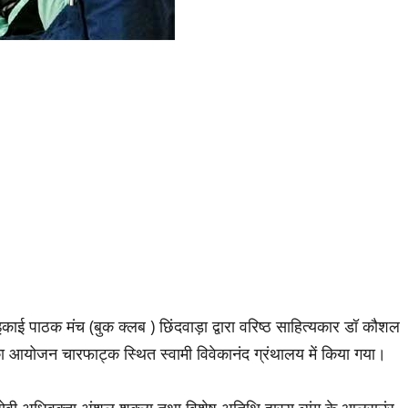
ाई पाठक मंच (बुक क्लब ) छिंदवाड़ा द्वारा वरिष्ठ साहित्यकार डॉ कौशल
ठि का आयोजन चारफाट्क स्थित स्वामी विवेकानंद ग्रंथालय में किया गया।