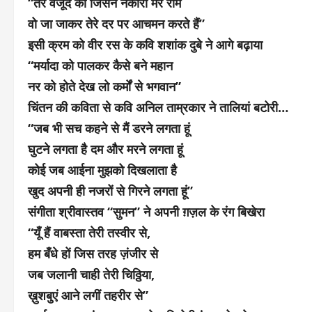
“तेरे वजूद को जिसने नकारा मेरे राम
वो जा जाकर तेरे दर पर आचमन करते हैं”
इसी क्रम को वीर रस के कवि शशांक दुबे ने आगे बढ़ाया
“मर्यादा को पालकर कैसे बने महान
नर को होते देख लो कर्मों से भगवान”
चिंतन की कविता से कवि अनिल ताम्रकार ने तालियां बटोरी…
“जब भी सच कहने से मैं डरने लगता हूं
घुटने लगता है दम और मरने लगता हूं
कोई जब आईना मुझको दिखलाता है
खुद अपनी ही नजरों से गिरने लगता हूं”
संगीता श्रीवास्तव “सुमन” ने अपनी ग़ज़ल के रंग बिखेरा
“यूँ हैं वाबस्ता तेरी तस्वीर से,
हम बँधे हों जिस तरह ज़ंजीर से
जब जलानी चाही तेरी चिठ्ठिया,
ख़ुशबुएं आने लगीं तहरीर से”