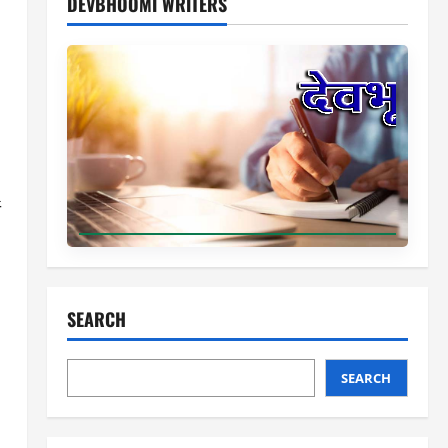
DEVBHOOMI WRITERS
ा
SEARCH
SEARCH