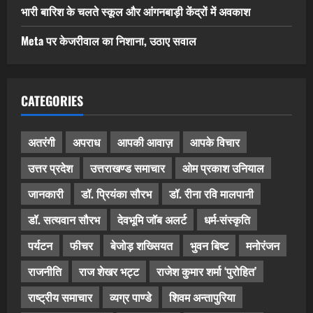
भारी बारिश के चलते स्कूल और आंगनबाड़ी केंद्रों में अवकाश
Meta पर केजरीवाल का निशाना, उठाए सवाल
CATEGORIES
अतरंगी
अपराध
आपकी आवाज़
आपके विचार
उत्तर प्रदेश
उत्तराखण्ड समाचार
ओम प्रकाश उनियाल
जानकारी
डॉ. प्रियंका सौरभ
डॉ. रीना रवि मालपानी
डॉ. सत्यवान सौरभ
देवभूमि जॉब अलर्ट
धर्म-संस्कृति
पर्यटन
फीचर
बेजोड़ शख्सियत
भुवन बिष्ट
मनोरंजन
राजनीति
राज शेखर भट्ट
राजेश कुमार शर्मा ‘पुरोहित’
राष्ट्रीय समाचार
व्यग्र पाण्डे
शिवम अन्तापुरिया