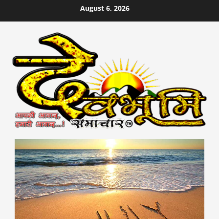
Skip
August 6, 2026
to
content