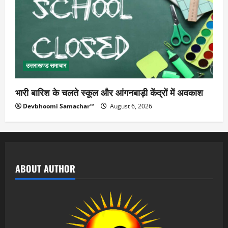
उत्तराखण्ड समाचार
भारी बारिश के चलते स्कूल और आंगनबाड़ी केंद्रों में अवकाश
Devbhoomi Samachar™
August 6, 2026
ABOUT AUTHOR