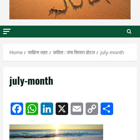
Home
साहित्य लहर
कविता : पांच सितारा होटल
july-month
july-month
Facebook
WhatsApp
LinkedIn
X
Email
Copy
Share
Link