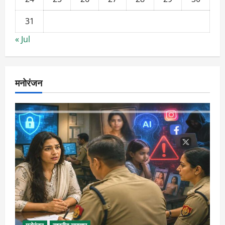
31
« Jul
मनोरंजन