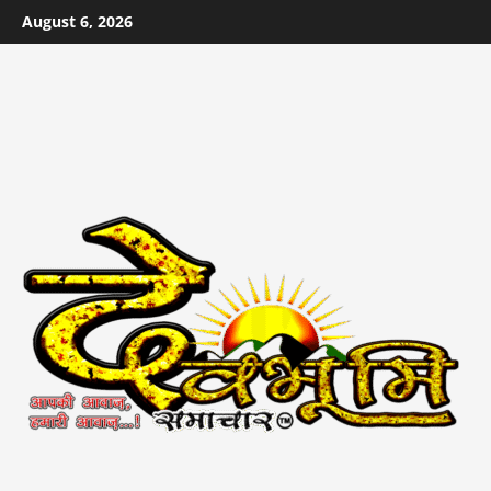
Skip
August 6, 2026
to
content