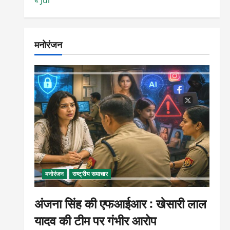
मनोरंजन
मनोरंजन
राष्ट्रीय समाचार
अंजना सिंह की एफआईआर : खेसारी लाल
यादव की टीम पर गंभीर आरोप