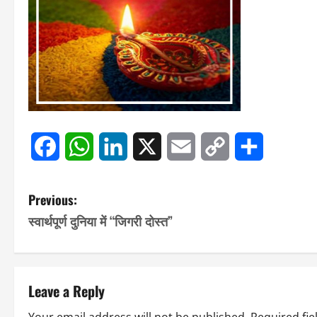
Facebook
WhatsApp
LinkedIn
X
Email
Copy
Share
Link
P
Previous:
स्वार्थपूर्ण दुनिया में “जिगरी दोस्त”
o
s
t
Leave a Reply
Your email address will not be published.
Required fi