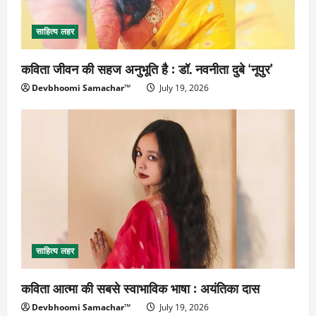
साहित्य लहर
कविता जीवन की सहज अनुभूति है : डॉ. नवनीता दुबे ‘नूपुर’
Devbhoomi Samachar™
July 19, 2026
साहित्य लहर
कविता आत्मा की सबसे स्वाभाविक भाषा : अयंतिका दास
Devbhoomi Samachar™
July 19, 2026