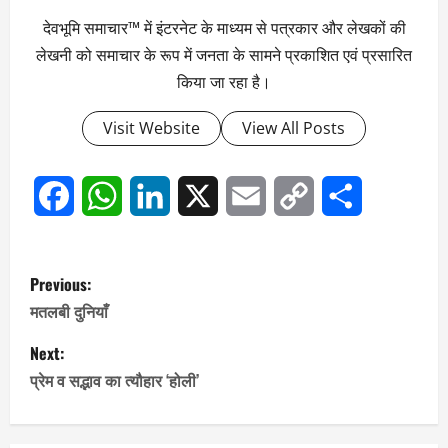
देवभूमि समाचार™ में इंटरनेट के माध्यम से पत्रकार और लेखकों की
लेखनी को समाचार के रूप में जनता के सामने प्रकाशित एवं प्रसारित
किया जा रहा है।
Visit Website
View All Posts
Facebook
WhatsApp
LinkedIn
X
Email
Copy
Share
Link
P
Previous:
o
मतलबी दुनियाँ
s
Next:
प्रेम व सद्भाव का त्यौहार ‘होली’
t
n