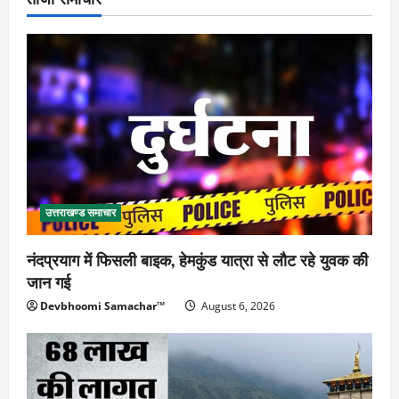
उत्तराखण्ड समाचार
नंदप्रयाग में फिसली बाइक, हेमकुंड यात्रा से लौट रहे युवक की
जान गई
Devbhoomi Samachar™
August 6, 2026