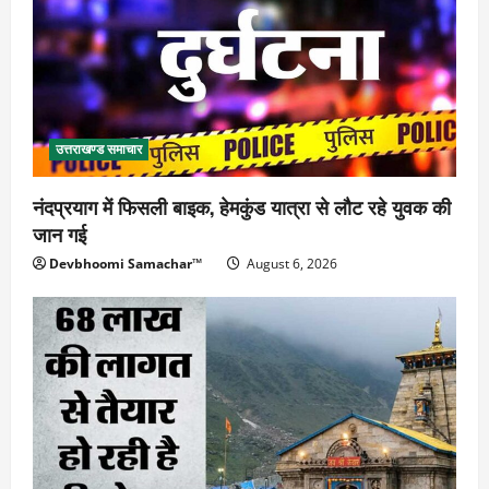
उत्तराखण्ड समाचार
नंदप्रयाग में फिसली बाइक, हेमकुंड यात्रा से लौट रहे युवक की
जान गई
Devbhoomi Samachar™
August 6, 2026