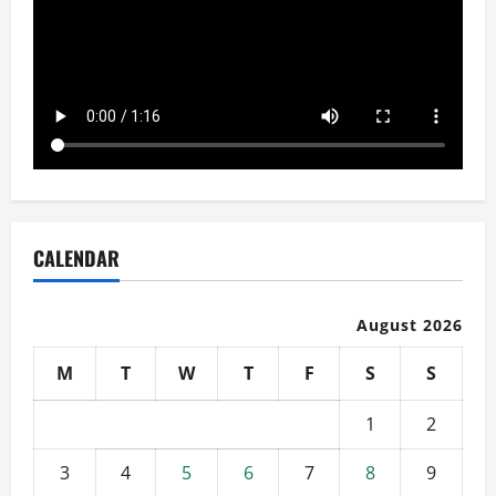
CALENDAR
August 2026
M
T
W
T
F
S
S
1
2
3
4
5
6
7
8
9