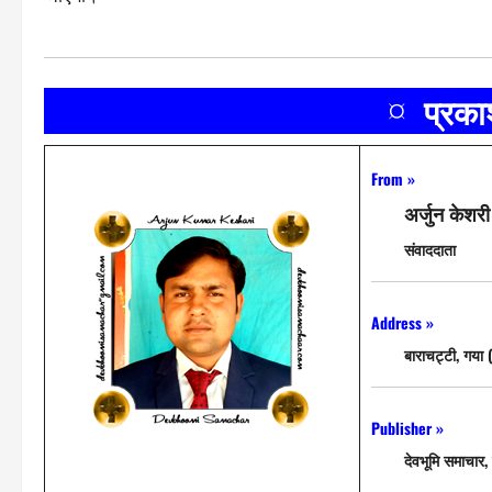
¤ प्रक
From »
अर्जुन केशरी
संवाददाता
Address »
बाराचट्टी, गया 
Publisher »
देवभूमि समाचार, 