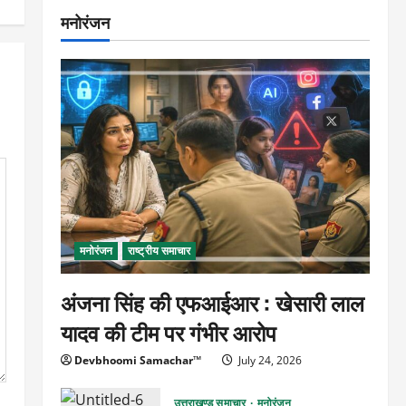
मनोरंजन
मनोरंजन
राष्ट्रीय समाचार
अंजना सिंह की एफआईआर : खेसारी लाल
यादव की टीम पर गंभीर आरोप
Devbhoomi Samachar™
July 24, 2026
उत्तराखण्ड समाचार
मनोरंजन