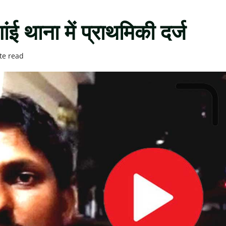
 थाना में प्राथमिकी दर्ज
te read