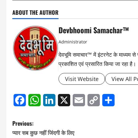
ABOUT THE AUTHOR
Devbhoomi Samachar™
Administrator
देवभूमि समाचार™ में इंटरनेट के माध्यम 
प्रकाशित एवं प्रसारित किया जा रहा है।
Visit Website
View All P
Facebook
WhatsApp
LinkedIn
X
Email
Copy
Share
Link
P
Previous:
प्यार सब कुछ नहीं जिंदगी के लिए
o