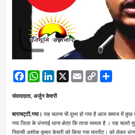
Facebook
WhatsApp
LinkedIn
X
Email
Copy
Share
Link
संवाददाता, अर्जुन केशरी
बाराचट्टी,गया।
राह चलना भी दूभर हो गया है आज समाज में कुछ ऐ
गया जिला के धंनगाई थाना क्षेत्र कि ताजा मामला है । राह चलते य
निवासी अशोक कुमार केसरी को किया गया मारपीट। को लेकर धंनग