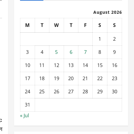
August 2026
M
T
W
T
F
S
S
1
2
3
4
5
6
7
8
9
10
11
12
13
14
15
16
17
18
19
20
21
22
23
24
25
26
27
28
29
30
31
« Jul
:
जन