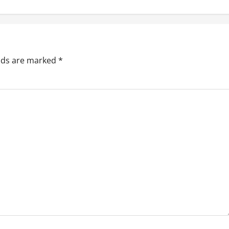
elds are marked
*