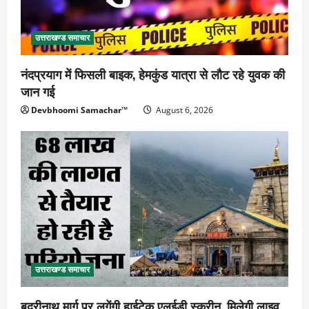
उत्तराखण्ड समाचार
नंदप्रयाग में फिसली बाइक, हेमकुंड यात्रा से लौट रहे युवक की
जान गई
Devbhoomi Samachar™
August 6, 2026
उत्तराखण्ड समाचार
बदरीनाथ मार्ग पर लगेंगी हाईटेक एलईडी स्क्रीन, मिलेगी लाइव