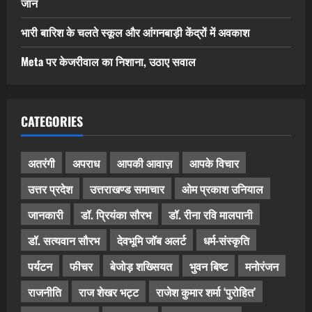
जान
भारी बारिश के चलते स्कूल और आंगनबाड़ी केंद्रों में अवकाश
Meta पर केजरीवाल का निशाना, उठाए सवाल
CATEGORIES
अतरंगी
अपराध
आपकी आवाज़
आपके विचार
उत्तर प्रदेश
उत्तराखण्ड समाचार
ओम प्रकाश उनियाल
जानकारी
डॉ. प्रियंका सौरभ
डॉ. रीना रवि मालपानी
डॉ. सत्यवान सौरभ
देवभूमि जॉब अलर्ट
धर्म-संस्कृति
पर्यटन
फीचर
बेजोड़ शख्सियत
भुवन बिष्ट
मनोरंजन
राजनीति
राज शेखर भट्ट
राजेश कुमार शर्मा ‘पुरोहित’