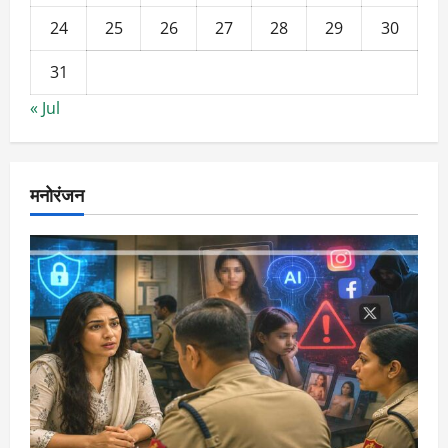
24
25
26
27
28
29
30
31
« Jul
मनोरंजन