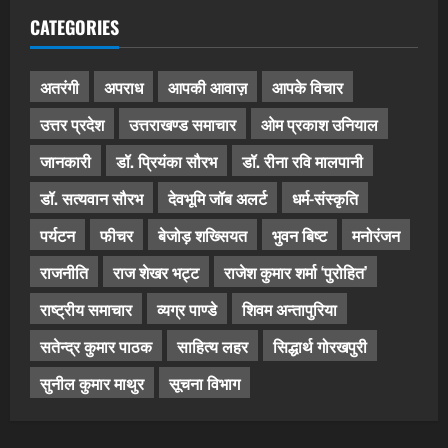
CATEGORIES
अतरंगी
अपराध
आपकी आवाज़
आपके विचार
उत्तर प्रदेश
उत्तराखण्ड समाचार
ओम प्रकाश उनियाल
जानकारी
डॉ. प्रियंका सौरभ
डॉ. रीना रवि मालपानी
डॉ. सत्यवान सौरभ
देवभूमि जॉब अलर्ट
धर्म-संस्कृति
पर्यटन
फीचर
बेजोड़ शख्सियत
भुवन बिष्ट
मनोरंजन
राजनीति
राज शेखर भट्ट
राजेश कुमार शर्मा ‘पुरोहित’
राष्ट्रीय समाचार
व्यग्र पाण्डे
शिवम अन्तापुरिया
सतेन्द्र कुमार पाठक
साहित्य लहर
सिद्धार्थ गोरखपुरी
सुनील कुमार माथुर
सूचना विभाग