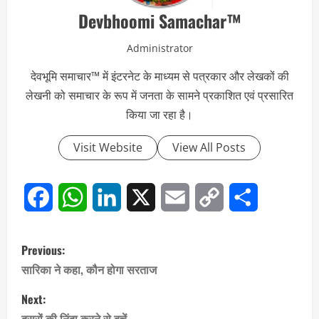
Devbhoomi Samachar™
Administrator
देवभूमि समाचार™ में इंटरनेट के माध्यम से पत्रकार और लेखकों की
लेखनी को समाचार के रूप में जनता के सामने प्रकाशित एवं प्रसारित
किया जा रहा है।
Visit Website
View All Posts
Facebook
WhatsApp
LinkedIn
X
Email
Copy
Share
P
Previous:
Link
o
सारिका ने कहा, कौन होगा सरताज
s
Next:
दूसरों की निंदा करने से बचें