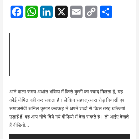
Facebook
WhatsApp
LinkedIn
X
Email
Copy
Share
Link
कांग्रेस के पक्ष में होगा जनादेश, देवभूमि समाचार में इंटरनेट
के माध्यम से पत्रकार और लेखकों की लेखनी को समाचार
के रूप में जनता के सामने प्रकाशित एवं प्रसारित किया जा
रहा है।
आने वाला समय अर्थात भविष्य में किसे कुर्सी का स्वाद मिलता है, यह
कोई घोषित नहीं कर सकता है। लेकिन सहस्त्रधारा रोड़ निवासी एवं
समाजसेवी अनिल कुमार कक्कड़ ने अपने शब्दों से किस तरह घज्जियां
उड़ाईं हैं, वह आप नीचे दिये गये वीडियो में देख सकते है। तो आईए देखते
हैं वीडियो…