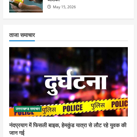
May 15, 2026
ताजा समाचार
उत्तराखण्ड समाचार
नंदप्रयाग में फिसली बाइक, हेमकुंड यात्रा से लौट रहे युवक की
जान गई