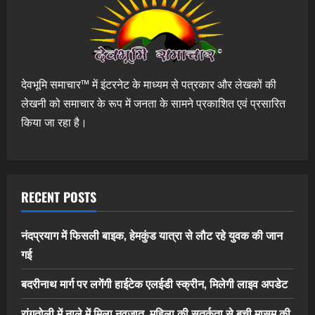
देवभूमि समाचार™ में इंटरनेट के माध्यम से पत्रकार और लेखकों की
लेखनी को समाचार के रूप में जनता के सामने प्रकाशित एवं प्रसारित
किया जा रहा है।
RECENT POSTS
नंदप्रयाग में फिसली बाइक, हेमकुंड यात्रा से लौट रहे युवक की जान
गई
बदरीनाथ मार्ग पर लगेंगी हाईटेक एलईडी स्क्रीन, मिलेगी लाइव अपडेट
रांगतोली में नाले में मिला नवजात, महिला की सतर्कता से बची मासूम की