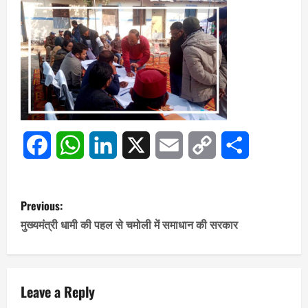
Facebook
WhatsApp
LinkedIn
X
Email
Copy
Share
Link
P
Previous:
o
मुख्यमंत्री धामी की पहल से चमोली में समाधान की सरकार
s
t
Leave a Reply