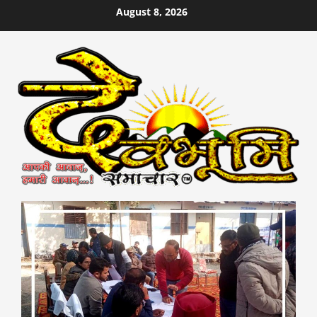
Skip
August 8, 2026
to
content