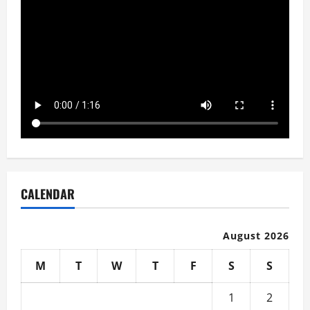
CALENDAR
August 2026
M
T
W
T
F
S
S
1
2