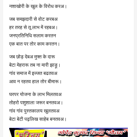
नशाखोरी के खुल के विरोध करअ।
जब समझदारी से वोट करबअ
हर तरह से तू लाभ में रहबअ।
जनप्रतिनिधि सलाम करतन
एक बात पर तोर काम करतन।
जब छोड़ देबअ मुफ्त के दारू
बेटा मेहरारू तब ना मारी झाड़ू।
गांव समाज में इज्जत बढतवअ
आव न रहतव हाल तोर बीमारू।
घरपर योजना के लाभ मिलतवअ
तोहरो पशुशाला जरूर बनतवअ।
गांव गांव पुस्तकालय खुलतवअ
बेटा बेटी पढ़लिख साहेब बनतवअ।