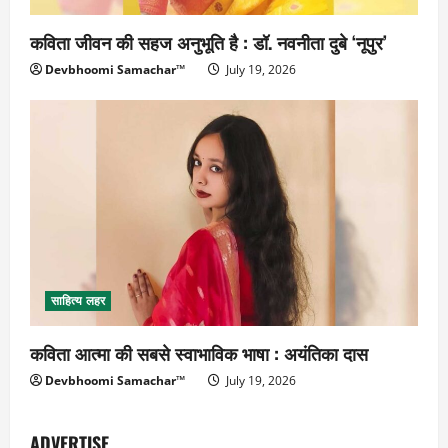
कविता जीवन की सहज अनुभूति है : डॉ. नवनीता दुबे ‘नूपुर’
Devbhoomi Samachar™
July 19, 2026
साहित्य लहर
कविता आत्मा की सबसे स्वाभाविक भाषा : अयंतिका दास
Devbhoomi Samachar™
July 19, 2026
ADVERTISE