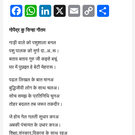
Facebook
WhatsApp
LinkedIn
X
Email
Copy
Share
Link
गोपेंद्र कु सिन्हा गौतम
गाड़ी वाले को पशुशाला बनल
पशु पालक को मुर्गा दा..अ..रू।
बताव बताव गुरु जी कइसे बचूं
घर में पुछइत हे बेटी मेहरारू।
पढल लिखल के बात मानअ
बुद्धिजीवी लोग के साथ चलअ।
सोच समझ के प्रतिनिधि चुनअ
तोहर बदलत तब जरूर तकदीर।
जे होय गेल गलती सुधार करअ
अबकी पंचायत के उधार करअ।
शिक्षा,संस्कार,विकास के साथ रहअ