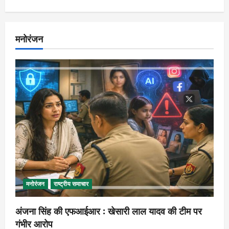
मनोरंजन
मनोरंजन
राष्ट्रीय समाचार
अंजना सिंह की एफआईआर : खेसारी लाल यादव की टीम पर
गंभीर आरोप