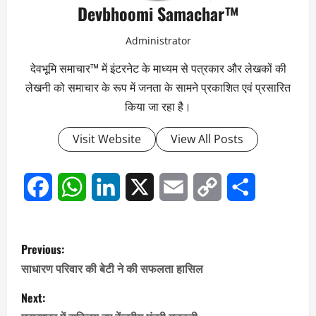
Devbhoomi Samachar™
Administrator
देवभूमि समाचार™ में इंटरनेट के माध्यम से पत्रकार और लेखकों की
लेखनी को समाचार के रूप में जनता के सामने प्रकाशित एवं प्रसारित
किया जा रहा है।
Visit Website
View All Posts
Facebook
WhatsApp
LinkedIn
X
Email
Copy
Share
Link
P
Previous:
o
साधारण परिवार की बेटी ने की सफलता हासिल
s
Next: