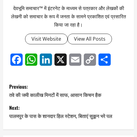
देवभूमि समाचार™ में इंटरनेट के माध्यम से पत्रकार और लेखकों की
लेखनी को समाचार के रूप में जनता के सामने प्रकाशित एवं प्रसारित
किया जा रहा है।
Visit Website
View All Posts
Facebook
WhatsApp
LinkedIn
X
Email
Copy
Share
Link
P
Previous:
o
तवे की जमी कालीख मिनटों में साफ, आसान किचन हैक
s
Next:
पालमपुर के पास के शानदार हिल स्टेशन, बिताएं सुकून भरे पल
t
n