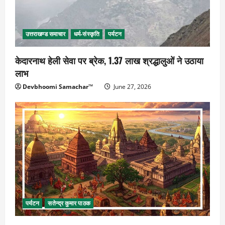
उत्तराखण्ड समाचार
धर्म-संस्कृति
पर्यटन
केदारनाथ हेली सेवा पर ब्रेक, 1.37 लाख श्रद्धालुओं ने उठाया
लाभ
Devbhoomi Samachar™
June 27, 2026
पर्यटन
सतेन्द्र कुमार पाठक