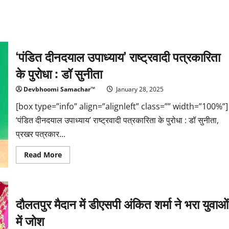
‘पंडित दीनदयाल उपाध्याय’ राष्ट्रवादी पत्रकारिता
के पुरोधा : डॉ सुनीता
Devbhoomi Samachar™
January 28, 2025
[box type=”info” align=”alignleft” class=”” width=”100%”]
‘पंडित दीनदयाल उपाध्याय’ राष्ट्रवादी पत्रकारिता के पुरोधा : डॉ सुनीता,
प्रखर पत्रकार...
Read
Read More
more
about
‘पंडित
दीनदयाल
उपाध्याय’
राष्ट्रवादी
दौलतपुर मैदान में डीएसपी अंकित शर्मा ने भरा युवाओं
पत्रकारिता
के
में जोश
पुरोधा
: