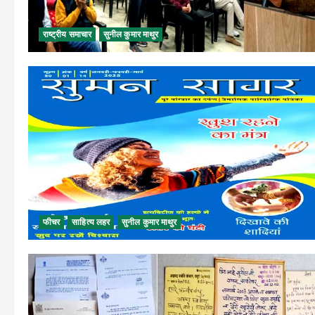
राष्ट्रीय समाचार
सुनील कुमार माथुर
फीचर
साहित्य लहर
सुनील कुमार माथुर