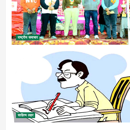
राष्ट्रीय समाचार
साहित्य लहर