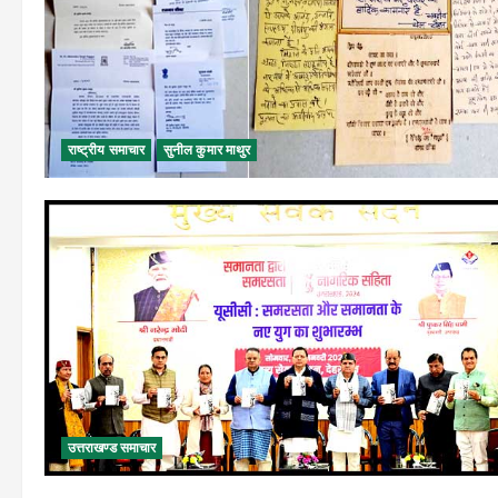
राष्ट्रीय समाचार
सुनील कुमार माथुर
उत्तराखण्ड समाचार