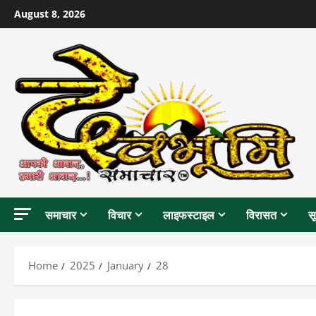
Skip
August 8, 2026
to
content
समाचार
विचार
लाइफस्टाइल
विरासत
स
Home
2025
January
28