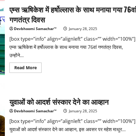
पुरुष
एम्स ऋषिकेश में हर्षोल्लास के साथ मनाया गया 76वा
गणतंत्र दिवस
Devbhoomi Samachar™
January 28, 2025
[box type=”info” align=”alignleft” class=”” width=”100%”]
एम्स ऋषिकेश में हर्षोल्लास के साथ मनाया गया 76वां गणतंत्र दिवस,
उन्होंने...
Read
Read More
more
about
एम्स
ऋषिकेश
में
हर्षोल्लास
के
युवाओं को आदर्श संस्कार देने का आव्हान
साथ
मनाया
गया
Devbhoomi Samachar™
January 28, 2025
76वां
गणतंत्र
[box type=”info” align=”alignleft” class=”” width=”100%”]
दिवस
युवाओं को आदर्श संस्कार देने का आव्हान, इस अवसर पर महेश माथुर...