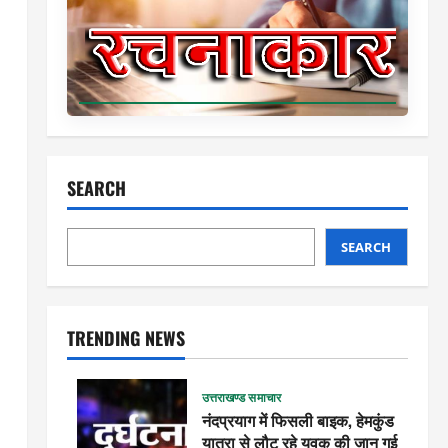
SEARCH
SEARCH
TRENDING NEWS
उत्तराखण्ड समाचार
नंदप्रयाग में फिसली बाइक, हेमकुंड
यात्रा से लौट रहे युवक की जान गई