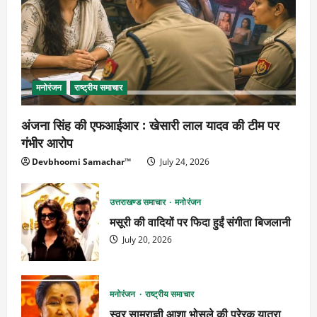
मनोरंजन
राष्ट्रीय समाचार
अंजना सिंह की एफआईआर : खेसारी लाल यादव की टीम पर
गंभीर आरोप
Devbhoomi Samachar™
July 24, 2026
उत्तराखण्ड समाचार
मनोरंजन
मसूरी की वादियों पर फिदा हुईं संगीता बिजलानी
July 20, 2026
मनोरंजन
राष्ट्रीय समाचार
स्वर साम्राज्ञी आशा भोसले की प्रेरक यात्रा