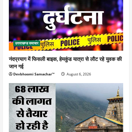
उत्तराखण्ड समाचार
नंदप्रयाग में फिसली बाइक, हेमकुंड यात्रा से लौट रहे युवक की
जान गई
Devbhoomi Samachar™
August 6, 2026