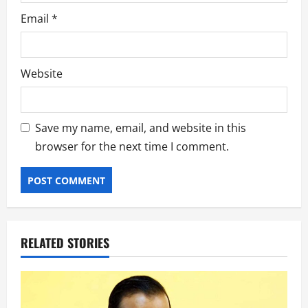
Email
*
Website
Save my name, email, and website in this
browser for the next time I comment.
RELATED STORIES