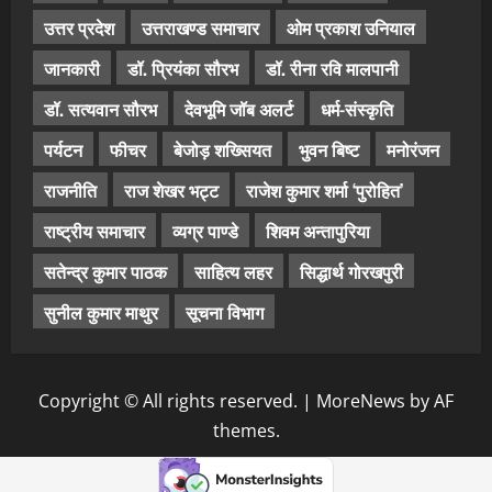
उत्तर प्रदेश
उत्तराखण्ड समाचार
ओम प्रकाश उनियाल
जानकारी
डॉ. प्रियंका सौरभ
डॉ. रीना रवि मालपानी
डॉ. सत्यवान सौरभ
देवभूमि जॉब अलर्ट
धर्म-संस्कृति
पर्यटन
फीचर
बेजोड़ शख्सियत
भुवन बिष्ट
मनोरंजन
राजनीति
राज शेखर भट्ट
राजेश कुमार शर्मा ‘पुरोहित’
राष्ट्रीय समाचार
व्यग्र पाण्डे
शिवम अन्तापुरिया
सतेन्द्र कुमार पाठक
साहित्य लहर
सिद्धार्थ गोरखपुरी
सुनील कुमार माथुर
सूचना विभाग
Copyright © All rights reserved.
|
MoreNews
by AF
themes.