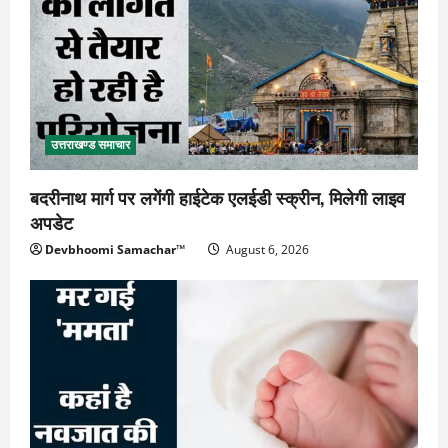
उत्तराखण्ड समाचार
बदरीनाथ मार्ग पर लगेंगी हाईटेक एलईडी स्क्रीन, मिलेगी लाइव
अपडेट
Devbhoomi Samachar™
August 6, 2026