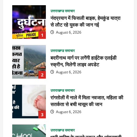
उत्तराखण्ड समाचार
नंदप्रयाग में फिसली बाइक, हेमकुंड यात्रा
से लौट रहे युवक की जान गई
August 6, 2026
1
उत्तराखण्ड समाचार
बदरीनाथ मार्ग पर लगेंगी हाईटेक एलईडी
स्क्रीन, मिलेगी लाइव अपडेट
August 6, 2026
2
उत्तराखण्ड समाचार
रांगतोली में नाले में मिला नवजात, महिला की
सतर्कता से बची मासूम की जान
August 6, 2026
3
उत्तराखण्ड समाचार
भारी बारिश के चलते स्कूल और आंगनबाड़ी