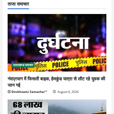
ताजा समाचार
उत्तराखण्ड समाचार
नंदप्रयाग में फिसली बाइक, हेमकुंड यात्रा से लौट रहे युवक की
जान गई
Devbhoomi Samachar™
August 6, 2026