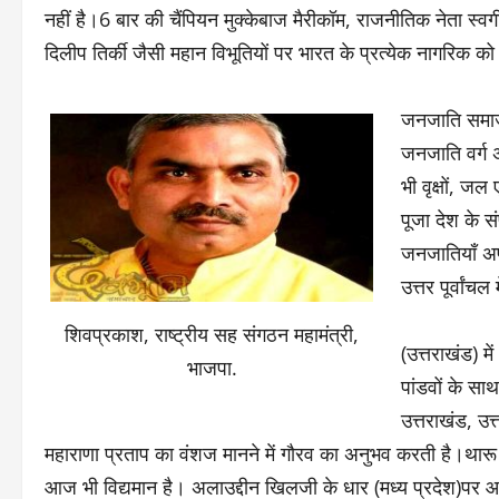
नहीं है।6 बार की चैंपियन मुक्केबाज मैरीकॉम, राजनीतिक नेता स्वर्गी
दिलीप तिर्की जैसी महान विभूतियों पर भारत के प्रत्येक नागरिक को 
जनजाति समाज 
जनजाति वर्ग अ
भी वृक्षों, ज
पूजा देश के सं
जनजातियाँ अपन
उत्तर पूर्वांच
शिवप्रकाश, राष्ट्रीय सह संगठन महामंत्री,
(उत्तराखंड) म
भाजपा.
पांडवों के सा
उत्तराखंड, उत
महाराणा प्रताप का वंशज मानने में गौरव का अनुभव करती है।थारू ज
आज भी विद्यमान है। अलाउद्दीन खिलजी के धार (मध्य प्रदेश)पर 