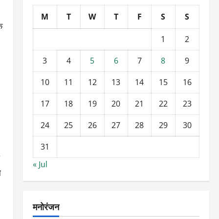
M
T
W
T
F
S
S
े
1
2
3
4
5
6
7
8
9
10
11
12
13
14
15
16
17
18
19
20
21
22
23
24
25
26
27
28
29
30
31
« Jul
े
मनोरंजन