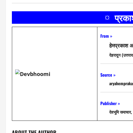
¤ प्रक
From »
हेमप्रकाश आ
देहरादून (उत्तरा
Source »
aryahemprak
Publisher »
देवभूमि समाचार, 
ABOUT THE AUTHOR