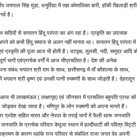
य जयपाल सिंह मुंडा, धनुर्विद्या में तज्ञ कोमालिका बारी, हॉकी खिलाड़ी श्री
गर्व है।
सदियों से सनातन हिंदू परंपरा का अंग रहा है। प्रकृति का उपासक
पने को कभी हिंदू समाज से अलग नहीं मानता था। सनातन हिंदू परंपरा में
ल एवं प्रकृति की पूजा आज भी होती है। वटवृक्ष, तुलसी, नदी, समुद्र आदि क
पूर्ण भागों एवंप्रत्येक वर्गों में आज भीप्रचलित है। देश की अनेक
ा संबंध भगवान श्री राम के साथ, छत्तीसगढ़ में माँ कौशल्या के साथ,
ल में भगवान श्री कृष्ण एवं उनकी पत्नी रुक्मणी के साथ जोड़ती है। देहरादून
ें आज भी लाखामंडल ( लाक्षागृह) एवं जौनसार में प्रचलित बहुपति प्रथा को
थ जोड़कर देखा जाता है। मणिपुर के लोग रुक्मणी को अपना मानते हैं।
्तर प्रदेश सहित भारत और नेपाल के तराई भागों में फैली थारू जनजाति
नजाति के प्रत्येक परिवार केपूजा स्थान में हल्दीघाटी की पवित्र मिट्टी
आक्रमण के कारण वहांके राज परिवार से संबंधित राजा जगत देव अपनी