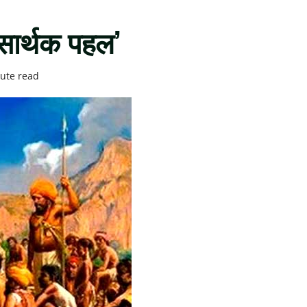
ार्थक पहल’
ute read