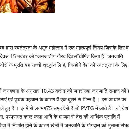
िषद द्वारा स्वतंत्रता के अमृत महोत्सव में एक महत्वपूर्ण निर्णय जिसके लिए वे
्म दिवस 15 नवंबर को “जनजातीय गौरव दिवस”घोषित किया है।जनजाति
ं के प्रति यह सच्ची श्रद्धांजलि है, जिन्होंने देश की स्वतंत्रता के लिए
ें 2011 की जनगणना के अनुसार 10.43 करोड़ की जनसंख्या जनजाति समाज की ह
एं एवं पृथक पहचान के कारण वें एक दूसरे से भिन्न है । इस आधार पर
हुए हैं । इनमें से लगभग75 समूह ऐसें हैं जो PVTG में आते हैं। जो देश
 परंपरागत काष्ठ कला आदि के माध्यम से देश की आर्थिक प्रगति में
िद्या में निष्णांत होने के कारण खेलों में जनजाति के योगदान को भुलाना संभ