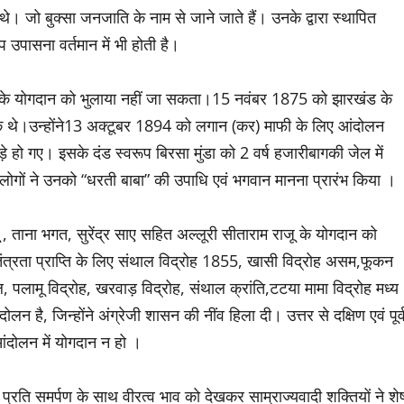
े। जो बुक्सा जनजाति के नाम से जाने जाते हैं। उनके द्वारा स्थापित
रूप उपासना वर्तमान में भी होती है।
 समाज के योगदान को भुलाया नहीं जा सकता।15 नवंबर 1875 को झारखंड के
ं से एक थे।उन्होंने13 अक्टूबर 1894 को लगान (कर) माफी के लिए आंदोलन
हो गए। इसके दंड स्वरूप बिरसा मुंडा को 2 वर्ष हजारीबागकी जेल में
ोगों ने उनको “धरती बाबा” की उपाधि एवं भगवान मानना प्रारंभ किया ।
 , ताना भगत, सुरेंद्र साए सहित अल्लूरी सीताराम राजू के योगदान को
वतंत्रता प्राप्ति के लिए संथाल विद्रोह 1855, खासी विद्रोह असम,फूकन
गाल, पलामू विद्रोह, खरवाड़ विद्रोह, संथाल क्रांति,टटया मामा विद्रोह मध्य
 है, जिन्होंने अंग्रेजी शासन की नींव हिला दी। उत्तर से दक्षिण एवं पूर्
 आंदोलन में योगदान न हो ।
्रति समर्पण के साथ वीरत्व भाव को देखकर साम्राज्यवादी शक्तियों ने शे