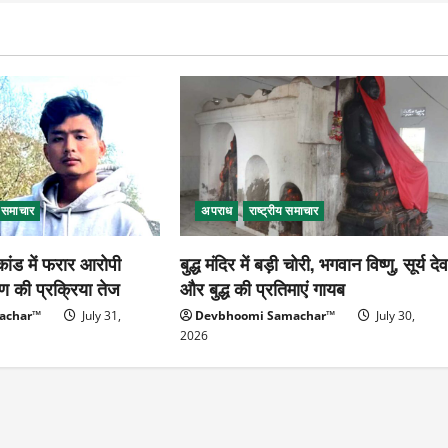
ड समाचार
अपराध
राष्ट्रीय समाचार
कांड में फरार आरोपी
बुद्ध मंदिर में बड़ी चोरी, भगवान विष्णु, सूर्य दे
्पण की प्रक्रिया तेज
और बुद्ध की प्रतिमाएं गायब
achar™
July 31,
Devbhoomi Samachar™
July 30,
2026