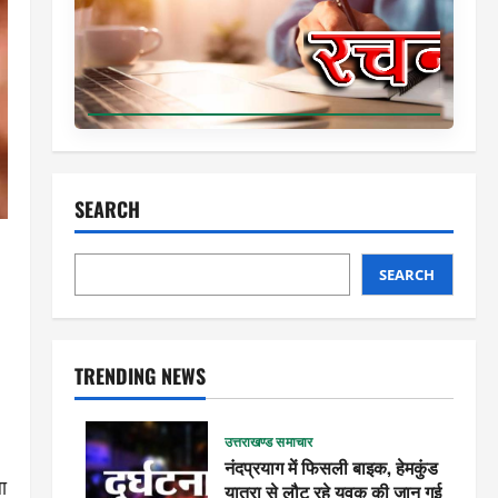
SEARCH
SEARCH
TRENDING NEWS
उत्तराखण्ड समाचार
नंदप्रयाग में फिसली बाइक, हेमकुंड
ा
यात्रा से लौट रहे युवक की जान गई