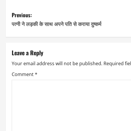
Link
P
Previous:
पत्नी ने लड़की के साथ अपने पति से कराया दुष्कर्म
o
s
t
Leave a Reply
n
Your email address will not be published.
Required fi
a
Comment
*
v
i
g
a