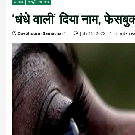
अपराध
राष्ट्रीय समाचार
‘धंधे वाली’ दिया नाम, फेस
Devbhoomi Samachar™
July 15, 2022
1 minute re