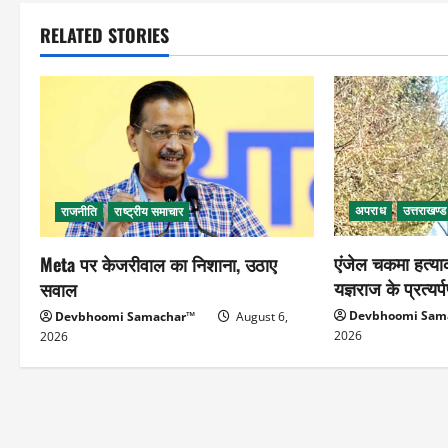
RELATED STORIES
अपराध
उत्तराखण्
राजनीति
राष्ट्रीय समाचार
एंजेल चकमा हत्या
Meta पर केजरीवाल का निशाना, उठाए
यज्ञराज के प्रत्यर
सवाल
Devbhoomi Sam
Devbhoomi Samachar™
August 6,
2026
2026