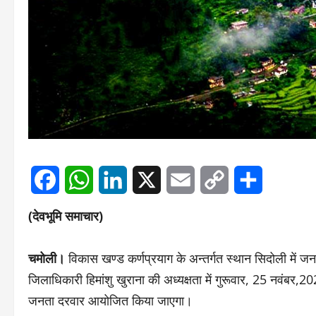
Facebook
WhatsApp
LinkedIn
X
Email
Copy
Share
(देवभूमि समाचार)
Link
चमोली।
विकास खण्ड कर्णप्रयाग के अन्तर्गत स्थान सिदोली में जन
जिलाधिकारी हिमांशु खुराना की अध्यक्षता में गुरूवार, 25 नवंबर
जनता दरवार आयोजित किया जाएगा।