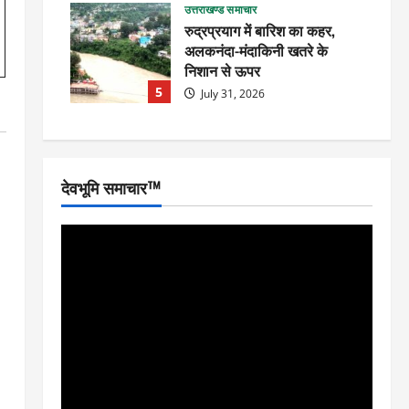
उत्तराखण्ड समाचार
रुद्रप्रयाग में बारिश का कहर,
अलकनंदा-मंदाकिनी खतरे के
निशान से ऊपर
5
July 31, 2026
देवभूमि समाचार™