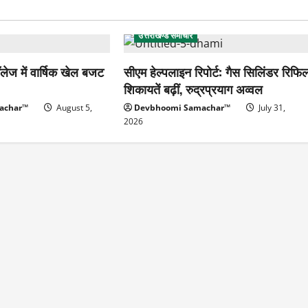
उत्तराखण्ड समाचार
लेज में वार्षिक खेल बजट
सीएम हेल्पलाइन रिपोर्ट: गैस सिलिंडर रिफि
शिकायतें बढ़ीं, रुद्रप्रयाग अव्वल
achar™
August 5,
Devbhoomi Samachar™
July 31,
2026