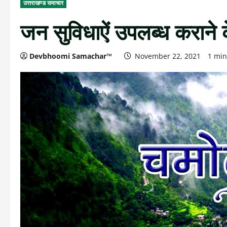
उत्तराखण्ड समाचार
जन सुविधाऐं उपलब्ध कराने के
Devbhoomi Samachar™
November 22, 2021
1 min