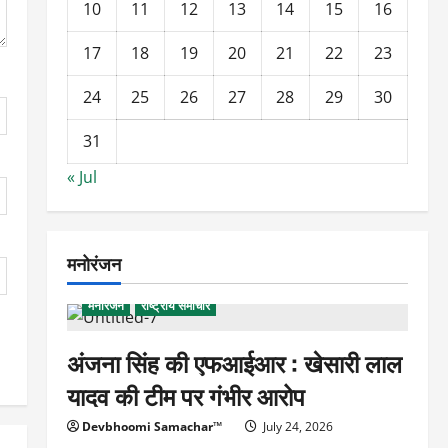
10
11
12
13
14
15
16
17
18
19
20
21
22
23
24
25
26
27
28
29
30
31
« Jul
मनोरंजन
मनोरंजन
राष्ट्रीय समाचार
अंजना सिंह की एफआईआर : खेसारी लाल
यादव की टीम पर गंभीर आरोप
Devbhoomi Samachar™
July 24, 2026