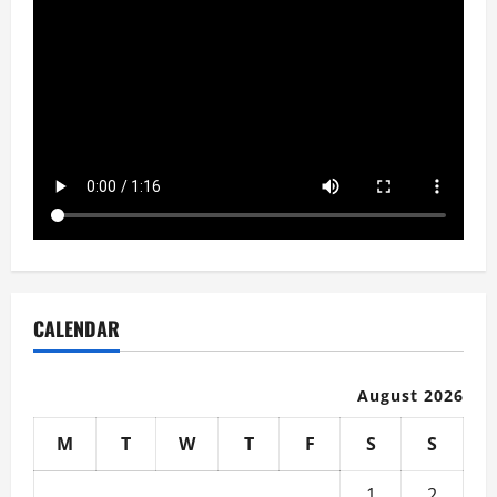
CALENDAR
August 2026
M
T
W
T
F
S
S
1
2