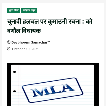
भुवन बिष्ट
साहित्य लहर
चुनावी हलचल पर कुमाउनी रचना : को
बणौल विधायक
Devbhoomi Samachar™
October 10, 2021