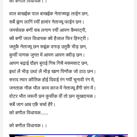
को बणौल विधायक।।
वाल बाखईक पाल बाखईक नेताज्यकू लाईन छन,
सबैं कूंण लागिं रयीं हामांर नेताज्यू फाईन छन।
जनसेवक बणीं सब लगाण रयीं आपण कैमस्ट्री,
क्वें बणीं जाल विधायक क्वें हैजाल फिर हिस्ट्री।
जतुकै नेताज्यू छन सबूंक दगाड़ उतुकैं भीड़ छन,
कुर्सी पाणक जुगत में आपण आपण क्वीड़ छन।
आपण बढ़ाई दौहर बुराई गिच गिचै मसमसाट छन,
इथां लै भीड़ उथां लै भीड़ खाण पिणौक जो ठाठ छन।
सराद त्यार कौतिक होई दिवाई रंग गयीं चुनावी रंग में,
जनताक नौक भौल काम काज में नेताज्यू हैंगी संग में।
वोटर भौत जरूरी छन कुर्सीक वीं तो छन सुखदायक।
सबैं जाग आब एकैं चर्चा हैरै।
को बणौल विधायक……
को बणौल विधायक।।