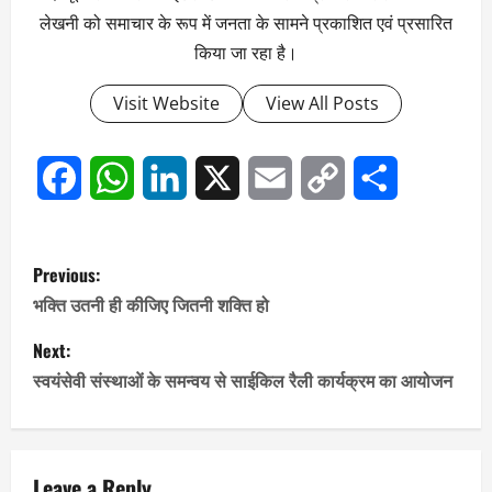
लेखनी को समाचार के रूप में जनता के सामने प्रकाशित एवं प्रसारित
किया जा रहा है।
Visit Website
View All Posts
Facebook
WhatsApp
LinkedIn
X
Email
Copy
Share
Link
P
Previous:
o
भक्ति उतनी ही कीजिए जितनी शक्ति हो
s
Next:
स्वयंसेवी संस्थाओं के समन्वय से साईकिल रैली कार्यक्रम का आयोजन
t
n
Leave a Reply