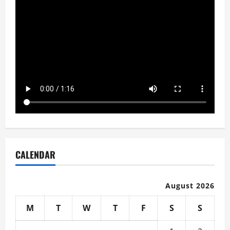
CALENDAR
August 2026
M
T
W
T
F
S
S