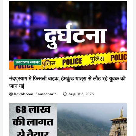
उत्तराखण्ड समाचार
नंदप्रयाग में फिसली बाइक, हेमकुंड यात्रा से लौट रहे युवक की
जान गई
Devbhoomi Samachar™
August 6, 2026