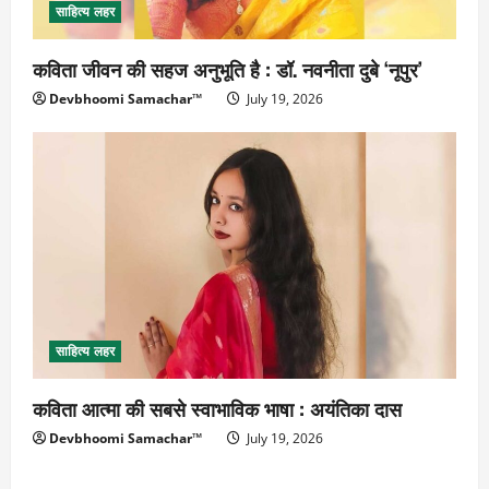
साहित्य लहर
कविता जीवन की सहज अनुभूति है : डॉ. नवनीता दुबे ‘नूपुर’
Devbhoomi Samachar™
July 19, 2026
साहित्य लहर
कविता आत्मा की सबसे स्वाभाविक भाषा : अयंतिका दास
Devbhoomi Samachar™
July 19, 2026