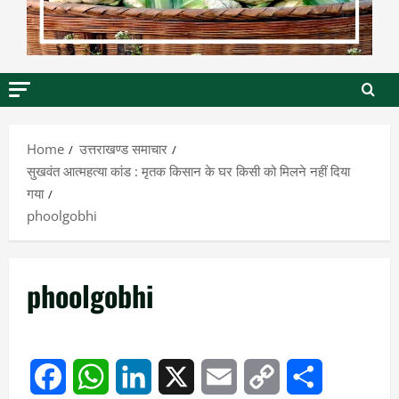
Home
उत्तराखण्ड समाचार
सुखवंत आत्महत्या कांड : मृतक किसान के घर किसी को मिलने नहीं दिया
गया
phoolgobhi
phoolgobhi
Facebook
WhatsApp
LinkedIn
X
Email
Copy
Share