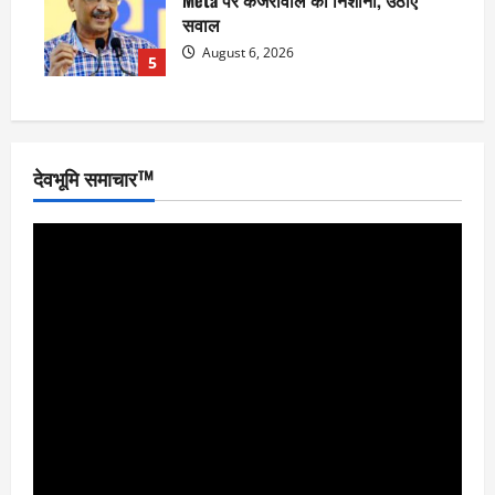
सवाल
August 6, 2026
5
देवभूमि समाचार™