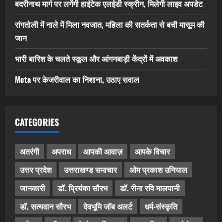
बदरीनाथ मार्ग पर लगेंगी हाईटेक एलईडी स्क्रीन, मिलेगी लाइव अपडेट
रांगतोली में नाले में मिला नवजात, महिला की सतर्कता से बची मासूम की
जान
भारी बारिश के चलते स्कूल और आंगनबाड़ी केंद्रों में अवकाश
Meta पर केजरीवाल का निशाना, उठाए सवाल
CATEGORIES
अतरंगी
अपराध
आपकी आवाज़
आपके विचार
उत्तर प्रदेश
उत्तराखण्ड समाचार
ओम प्रकाश उनियाल
जानकारी
डॉ. प्रियंका सौरभ
डॉ. रीना रवि मालपानी
डॉ. सत्यवान सौरभ
देवभूमि जॉब अलर्ट
धर्म-संस्कृति