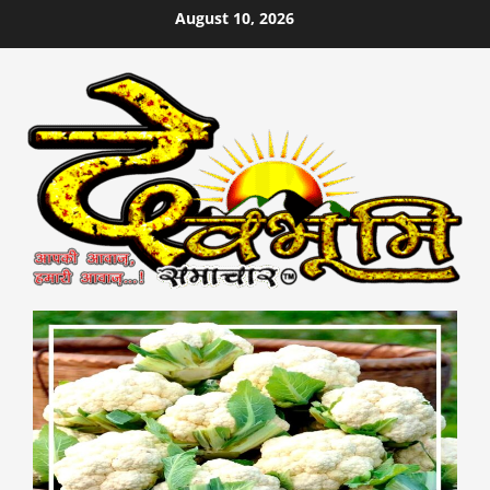
Skip
August 10, 2026
to
content