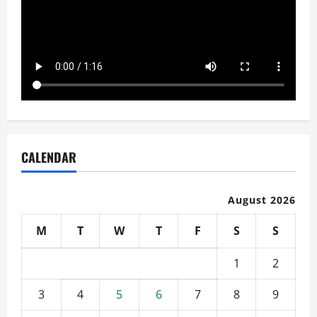
CALENDAR
August 2026
M
T
W
T
F
S
S
1
2
3
4
5
6
7
8
9