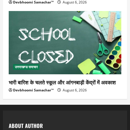
Devbhoomi Samachar™
August 6, 2026
उत्तराखण्ड समाचार
भारी बारिश के चलते स्कूल और आंगनबाड़ी केंद्रों में अवकाश
Devbhoomi Samachar™
August 6, 2026
ABOUT AUTHOR