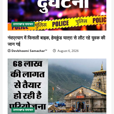
उत्तराखण्ड समाचार
नंदप्रयाग में फिसली बाइक, हेमकुंड यात्रा से लौट रहे युवक की
जान गई
Devbhoomi Samachar™
August 6, 2026
उत्तराखण्ड समाचार