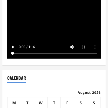
CALENDAR
August 2026
M
T
W
T
F
S
S