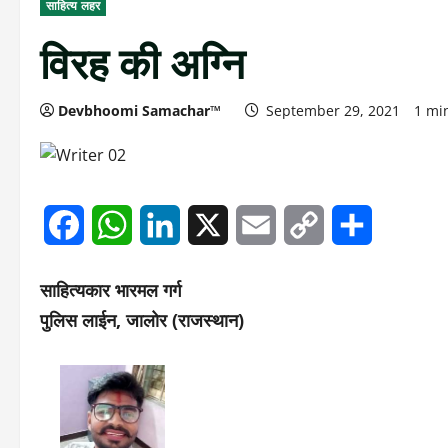
साहित्य लहर
विरह की अग्नि
Devbhoomi Samachar™
September 29, 2021
1 mi
Facebook
WhatsApp
LinkedIn
X
Email
Copy
Share
Link
साहित्यकार भारमल गर्ग
पुलिस लाईन, जालोर (राजस्थान)