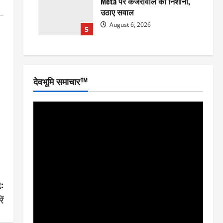
Meta पर केजरीवाल का निशाना,
उठाए सवाल
August 6, 2026
5
देवभूमि समाचार™
:
ें