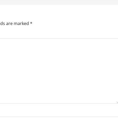
elds are marked
*