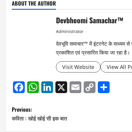
ABOUT THE AUTHOR
Devbhoomi Samachar™
Administrator
देवभूमि समाचार™ में इंटरनेट के माध्यम 
प्रकाशित एवं प्रसारित किया जा रहा है।
Visit Website
View All P
Facebook
WhatsApp
LinkedIn
X
Email
Copy
Share
Link
P
Previous:
कविता : खोई खोई सी इक बात
o