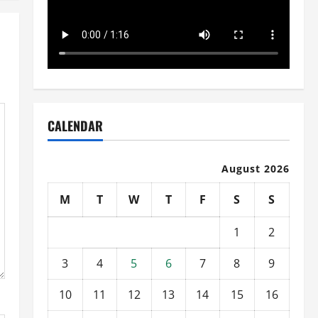
CALENDAR
August 2026
M
T
W
T
F
S
S
1
2
3
4
5
6
7
8
9
10
11
12
13
14
15
16