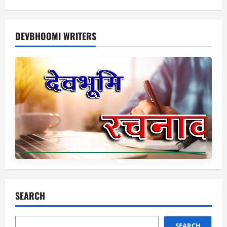
DEVBHOOMI WRITERS
SEARCH
SEARCH