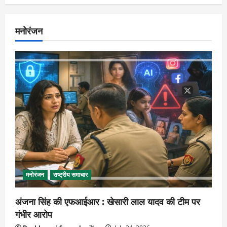
मनोरंजन
मनोरंजन
राष्ट्रीय समाचार
अंजना सिंह की एफआईआर : खेसारी लाल यादव की टीम पर
गंभीर आरोप