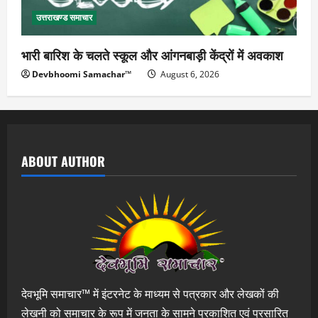
उत्तराखण्ड समाचार
भारी बारिश के चलते स्कूल और आंगनबाड़ी केंद्रों में अवकाश
Devbhoomi Samachar™
August 6, 2026
ABOUT AUTHOR
देवभूमि समाचार™ में इंटरनेट के माध्यम से पत्रकार और लेखकों की
लेखनी को समाचार के रूप में जनता के सामने प्रकाशित एवं प्रसारित