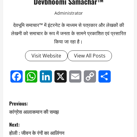
Devbhoomi Samachar™
Administrator
देवभूमि समाचार™ में इंटरनेट के माध्यम से पत्रकार और लेखकों की
लेखनी को समाचार के रूप में जनता के सामने प्रकाशित एवं प्रसारित
किया जा रहा है।
Visit Website
View All Posts
Facebook
WhatsApp
LinkedIn
X
Email
Copy
Share
Link
P
Previous:
o
कांग्रेस आलाकमान की समझ
s
Next:
होली : जीवन के रंगों का आलिंगन