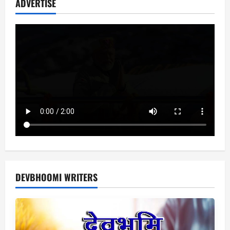
ADVERTISE
DEVBHOOMI WRITERS