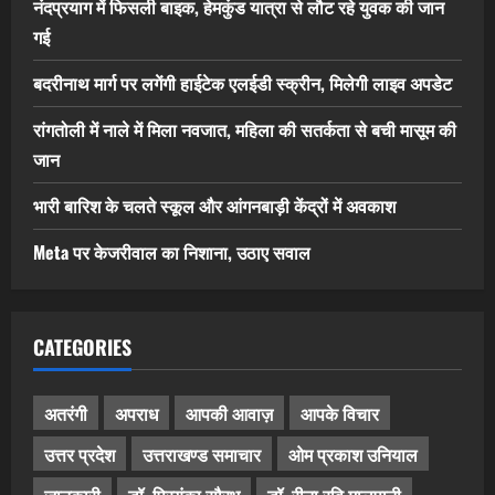
नंदप्रयाग में फिसली बाइक, हेमकुंड यात्रा से लौट रहे युवक की जान
गई
बदरीनाथ मार्ग पर लगेंगी हाईटेक एलईडी स्क्रीन, मिलेगी लाइव अपडेट
रांगतोली में नाले में मिला नवजात, महिला की सतर्कता से बची मासूम की
जान
भारी बारिश के चलते स्कूल और आंगनबाड़ी केंद्रों में अवकाश
Meta पर केजरीवाल का निशाना, उठाए सवाल
CATEGORIES
अतरंगी
अपराध
आपकी आवाज़
आपके विचार
उत्तर प्रदेश
उत्तराखण्ड समाचार
ओम प्रकाश उनियाल
जानकारी
डॉ. प्रियंका सौरभ
डॉ. रीना रवि मालपानी