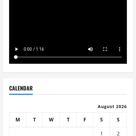
CALENDAR
August 2026
M
T
W
T
F
S
S
1
2