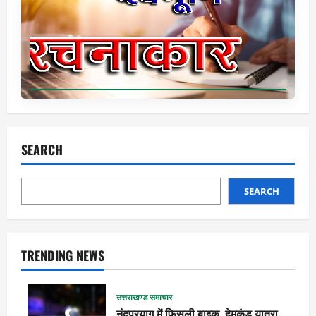
SEARCH
SEARCH
TRENDING NEWS
उत्तराखण्ड समाचार
नंदप्रयाग में फिसली बाइक, हेमकुंड यात्रा