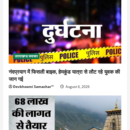
उत्तराखण्ड समाचार
नंदप्रयाग में फिसली बाइक, हेमकुंड यात्रा से लौट रहे युवक की
जान गई
Devbhoomi Samachar™
August 6, 2026