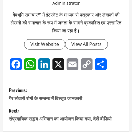
Administrator
देवभूमि समाचार™ में इंटरनेट के माध्यम से पत्रकार और लेखकों की
लेखनी को समाचार के रूप में जनता के सामने प्रकाशित एवं प्रसारित
किया जा रहा है।
Visit Website
View All Posts
Facebook
WhatsApp
LinkedIn
X
Email
Copy
Share
Link
P
Previous:
o
गैर संचारी रोगों के सम्बन्ध में विस्तृत जानकारी
s
Next:
संप्रदायिक सद्भाव अभियान का आयोजन किया गया, देखें वीडियो
t