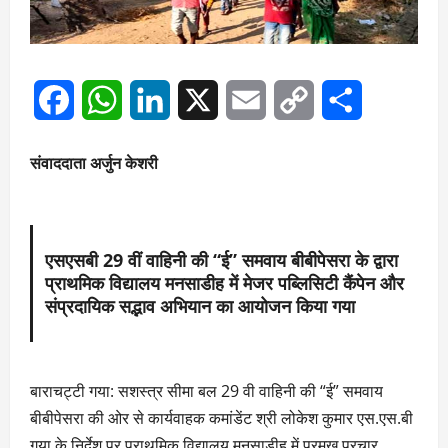
Facebook
WhatsApp
LinkedIn
X
Email
Copy
Share
Link
संवाददाता अर्जुन केशरी
एसएसबी 29 वीं वाहिनी की “ई” समवाय बीबीपेसरा के द्वारा
प्राथमिक विद्यालय मनसाडीह में मेजर पब्लिसिटी कैंपेन और
संप्रदायिक सद्भाव अभियान का आयोजन किया गया
बाराचट्टी गया: सशस्त्र सीमा बल 29 वी वाहिनी की “ई” समवाय
बीबीपेसरा की ओर से कार्यवाहक कमांडेंट श्री लोकेश कुमार एस.एस.बी
गया के निर्देश पर प्राथमिक विद्यालय मनसाडीह में प्रमुख प्रचार