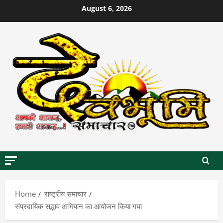
Skip
August 6, 2026
to
content
Home
राष्ट्रीय समाचार
संप्रदायिक सद्भाव अभियान का आयोजन किया गया