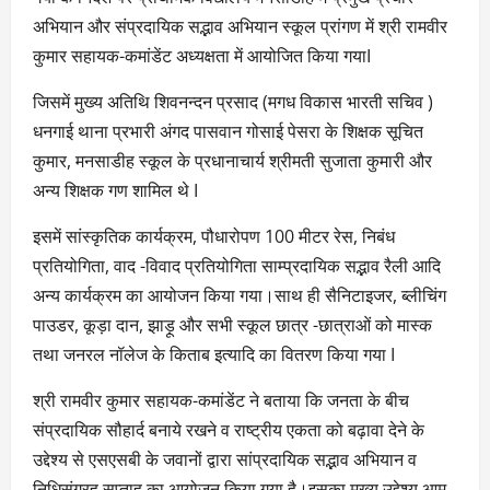
अभियान और संप्रदायिक सद्भाव अभियान स्कूल प्रांगण में श्री रामवीर
कुमार सहायक-कमांडेंट अध्यक्षता में आयोजित किया गयाI
जिसमें मुख्य अतिथि शिवनन्दन प्रसाद (मगध विकास भारती सचिव )
धनगाई थाना प्रभारी अंगद पासवान गोसाई पेसरा के शिक्षक सूचित
कुमार, मनसाडीह स्कूल के प्रधानाचार्य श्रीमती सुजाता कुमारी और
अन्य शिक्षक गण शामिल थे I
इसमें सांस्कृतिक कार्यक्रम, पौधारोपण 100 मीटर रेस, निबंध
प्रतियोगिता, वाद -विवाद प्रतियोगिता साम्प्रदायिक सद्भाव रैली आदि
अन्य कार्यक्रम का आयोजन किया गया।साथ ही सैनिटाइजर, ब्लीचिंग
पाउडर, कूड़ा दान, झाड़ू और सभी स्कूल छात्र -छात्राओं को मास्क
तथा जनरल नॉलेज के किताब इत्यादि का वितरण किया गया I
श्री रामवीर कुमार सहायक-कमांडेंट ने बताया कि जनता के बीच
संप्रदायिक सौहार्द बनाये रखने व राष्ट्रीय एकता को बढ़ावा देने के
उद्देश्य से एसएसबी के जवानों द्वारा सांप्रदायिक सद्भाव अभियान व
निधिसंग्रह सप्ताह का आयोजन किया गया है।इसका मुख्य उद्देश्य आम