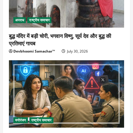
अपराध
राष्ट्रीय समाचार
बुद्ध मंदिर में बड़ी चोरी, भगवान विष्णु, सूर्य देव और बुद्ध की
प्रतिमाएं गायब
Devbhoomi Samachar™
July 30, 2026
मनोरंजन
राष्ट्रीय समाचार