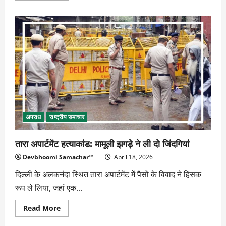
about
अणुव्रत
से
विश्व
शांति
का
मार्ग
अपराध
राष्ट्रीय समाचार
तारा अपार्टमेंट हत्याकांड: मामूली झगड़े ने ली दो जिंदगियां
Devbhoomi Samachar™
April 18, 2026
दिल्ली के अलकनंदा स्थित तारा अपार्टमेंट में पैसों के विवाद ने हिंसक
रूप ले लिया, जहां एक...
Read
Read More
more
about