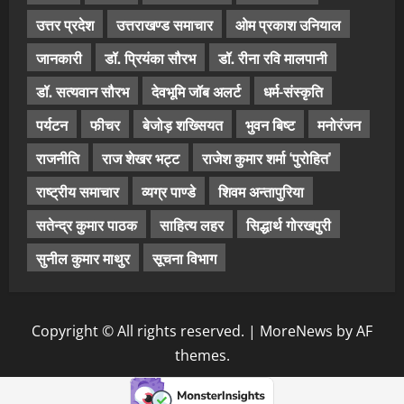
उत्तर प्रदेश
उत्तराखण्ड समाचार
ओम प्रकाश उनियाल
जानकारी
डॉ. प्रियंका सौरभ
डॉ. रीना रवि मालपानी
डॉ. सत्यवान सौरभ
देवभूमि जॉब अलर्ट
धर्म-संस्कृति
पर्यटन
फीचर
बेजोड़ शख्सियत
भुवन बिष्ट
मनोरंजन
राजनीति
राज शेखर भट्ट
राजेश कुमार शर्मा ‘पुरोहित’
राष्ट्रीय समाचार
व्यग्र पाण्डे
शिवम अन्तापुरिया
सतेन्द्र कुमार पाठक
साहित्य लहर
सिद्धार्थ गोरखपुरी
सुनील कुमार माथुर
सूचना विभाग
Copyright © All rights reserved.
|
MoreNews
by AF
themes.