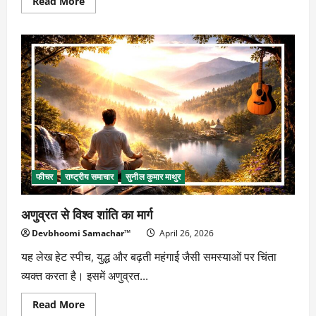
Read
Read More
more
about
सत्येन्द्र
पाठक
को
इंटरनेशनल
अवॉर्ड
फीचर
राष्ट्रीय समाचार
सुनील कुमार माथुर
अणुव्रत से विश्व शांति का मार्ग
Devbhoomi Samachar™
April 26, 2026
यह लेख हेट स्पीच, युद्ध और बढ़ती महंगाई जैसी समस्याओं पर चिंता
व्यक्त करता है। इसमें अणुव्रत...
Read
Read More
more