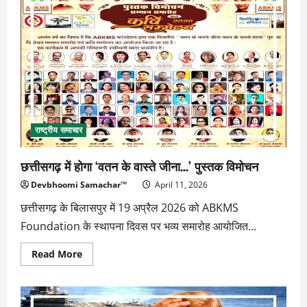
आशा
भोसले
की
प्रेरक
यात्रा
राष्ट्रीय समाचार
छत्तीसगढ़ में होगा ‘वतन के वास्ते जीना…’ पुस्तक विमोचन
Devbhoomi Samachar™
April 11, 2026
छत्तीसगढ़ के बिलासपुर में 19 अप्रैल 2026 को ABKMS
Foundation के स्थापना दिवस पर भव्य समारोह आयोजित...
Read
Read More
more
about
छत्तीसगढ़
में
होगा