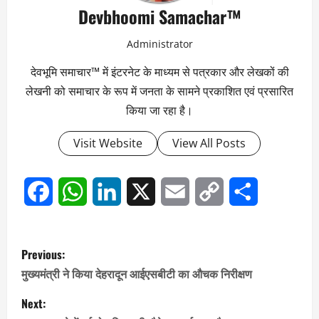
Devbhoomi Samachar™
Administrator
देवभूमि समाचार™ में इंटरनेट के माध्यम से पत्रकार और लेखकों की
लेखनी को समाचार के रूप में जनता के सामने प्रकाशित एवं प्रसारित
किया जा रहा है।
Visit Website
View All Posts
Facebook
WhatsApp
LinkedIn
X
Email
Copy
Share
Link
P
Previous:
o
मुख्यमंत्री ने किया देहरादून आईएसबीटी का औचक निरीक्षण
s
Next: