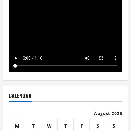
CALENDAR
August 2026
M
T
W
T
F
S
S