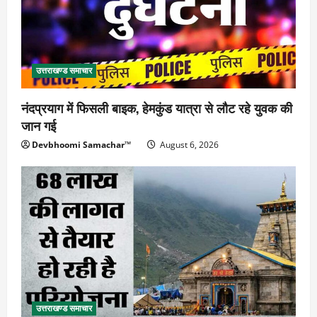
उत्तराखण्ड समाचार
नंदप्रयाग में फिसली बाइक, हेमकुंड यात्रा से लौट रहे युवक की
जान गई
Devbhoomi Samachar™
August 6, 2026
उत्तराखण्ड समाचार