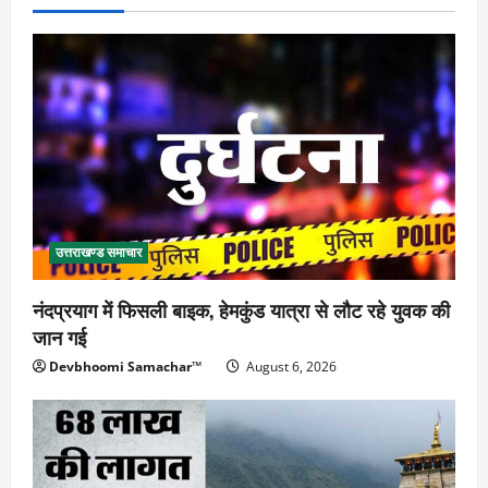
उत्तराखण्ड समाचार
नंदप्रयाग में फिसली बाइक, हेमकुंड यात्रा से लौट रहे युवक की
जान गई
Devbhoomi Samachar™
August 6, 2026