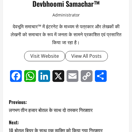
Devbhoomi Samachar™
Administrator
देवभूमि समाचार™ में इंटरनेट के माध्यम से पत्रकार और लेखकों की
लेखनी को समाचार के रूप में जनता के सामने प्रकाशित एवं प्रसारित
किया जा रहा है।
Visit Website
View All Posts
Facebook
WhatsApp
LinkedIn
X
Email
Copy
Share
Link
P
Previous:
o
लगभग तीन हजार बोतल के साथ दो तस्कर गिरफ़्तार
s
Next:
10 बोतल बियर के साथ एक व्यक्ति को किया गया गिरफ़्तार