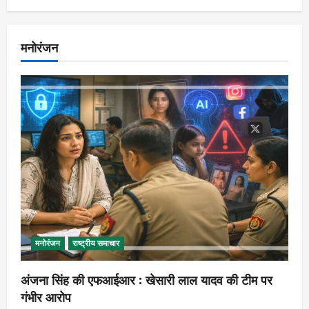
मनोरंजन
मनोरंजन
राष्ट्रीय समाचार
अंजना सिंह की एफआईआर : खेसारी लाल यादव की टीम पर
गंभीर आरोप