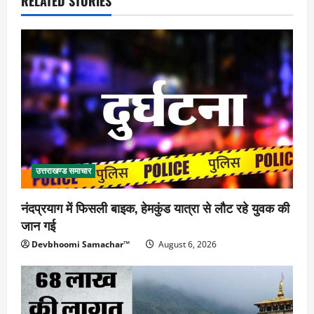
RELATED STORIES
उत्तराखण्ड समाचार
नंदप्रयाग में फिसली बाइक, हेमकुंड यात्रा से लौट रहे युवक की
जान गई
Devbhoomi Samachar™
August 6, 2026