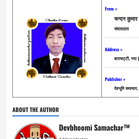
From »
चन्दन कुमार
संवाददाता
Address »
बाराचट्टी, गया
Publisher »
देवभूमि समाचार, 
ABOUT THE AUTHOR
Devbhoomi Samachar™