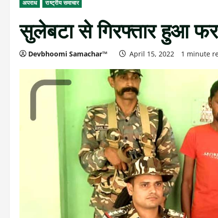
अपराध
राष्ट्रीय समाचार
सुलेबटा से गिरफ्तार हुआ फ
Devbhoomi Samachar™
April 15, 2022
1 minute r