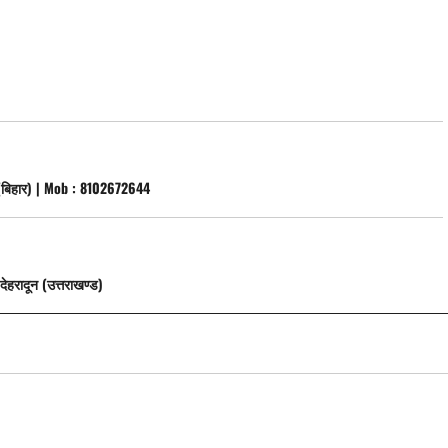
 (बिहार) | Mob : 8102672644
देहरादून (उत्तराखण्ड)