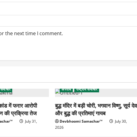
or the next time I comment.
ड समाचार
अपराध
राष्ट्रीय समाचार
कांड में फरार आरोपी
बुद्ध मंदिर में बड़ी चोरी, भगवान विष्णु, सूर्य दे
्पण की प्रक्रिया तेज
और बुद्ध की प्रतिमाएं गायब
achar™
July 31,
Devbhoomi Samachar™
July 30,
2026