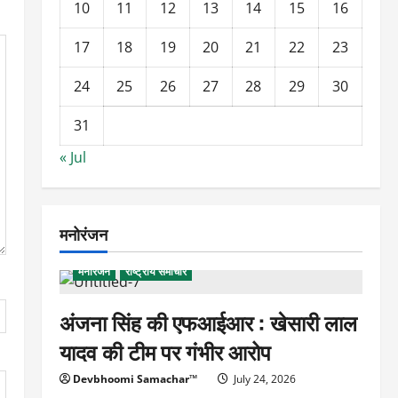
10
11
12
13
14
15
16
17
18
19
20
21
22
23
24
25
26
27
28
29
30
31
« Jul
मनोरंजन
मनोरंजन
राष्ट्रीय समाचार
अंजना सिंह की एफआईआर : खेसारी लाल
यादव की टीम पर गंभीर आरोप
Devbhoomi Samachar™
July 24, 2026