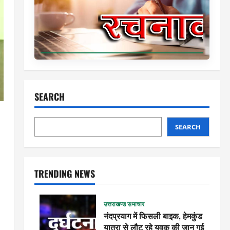
SEARCH
SEARCH
TRENDING NEWS
उत्तराखण्ड समाचार
नंदप्रयाग में फिसली बाइक, हेमकुंड
यात्रा से लौट रहे युवक की जान गई