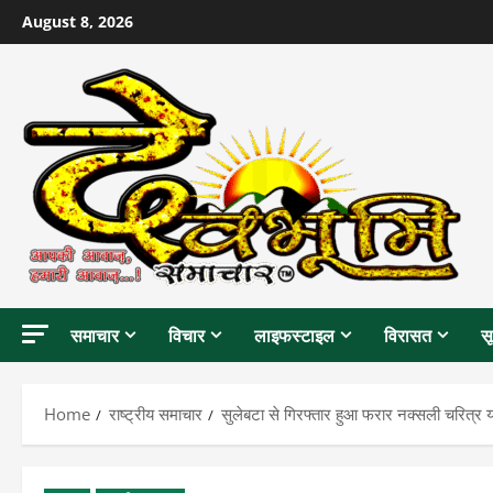
Skip
August 8, 2026
to
content
समाचार
विचार
लाइफस्टाइल
विरासत
स
Home
राष्ट्रीय समाचार
सुलेबटा से गिरफ्तार हुआ फरार नक्सली चरित्र 