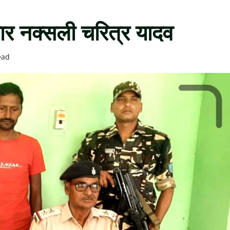
रार नक्सली चरित्र यादव
ead