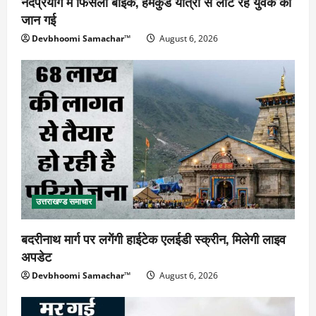
नंदप्रयाग में फिसली बाइक, हेमकुंड यात्रा से लौट रहे युवक की
जान गई
Devbhoomi Samachar™
August 6, 2026
उत्तराखण्ड समाचार
बदरीनाथ मार्ग पर लगेंगी हाईटेक एलईडी स्क्रीन, मिलेगी लाइव
अपडेट
Devbhoomi Samachar™
August 6, 2026