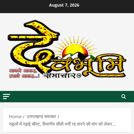
Skip
August 7, 2026
to
content
Home
उत्तराखण्ड समाचार
स्कूलों में पढ़ाई चौपट, विभागीय सीधी भर्ती रद्द करने की मांग को लेकर…