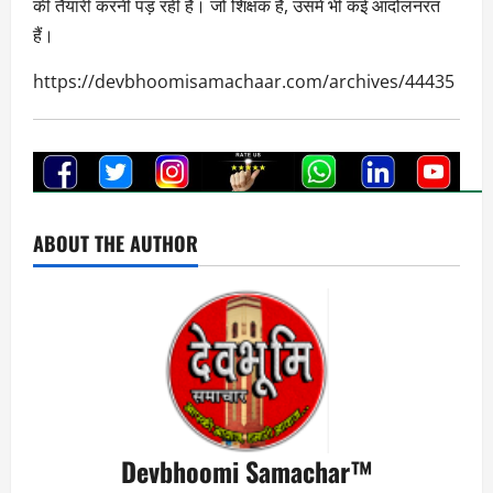
की तैयारी करनी पड़ रही है। जो शिक्षक हैं, उसमें भी कई आंदोलनरत
हैं।
https://devbhoomisamachaar.com/archives/44435
ABOUT THE AUTHOR
Devbhoomi Samachar™