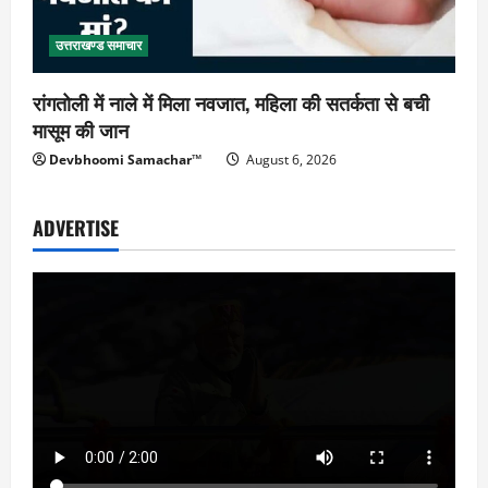
उत्तराखण्ड समाचार
रांगतोली में नाले में मिला नवजात, महिला की सतर्कता से बची
मासूम की जान
Devbhoomi Samachar™
August 6, 2026
ADVERTISE