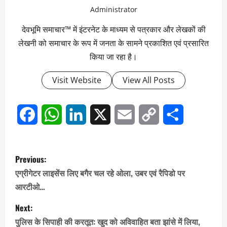
Administrator
देवभूमि समाचार™ में इंटरनेट के माध्यम से पत्रकार और लेखकों की
लेखनी को समाचार के रूप में जनता के सामने प्रकाशित एवं प्रसारित
किया जा रहा है।
Visit Website
View All Posts
Facebook
WhatsApp
LinkedIn
X
Email
Copy
Share
Link
P
Previous:
o
एग्रीगेटर लाइसेंस लिए बगैर चल रहे ओला, उबर एवं रैपिडो पर
आरटीओ…
s
Next:
t
पुलिस के सिपाही की करतूत: खुद को अविवाहित बता झांसे में लिया,