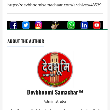
https://devbhoomisamachaar.com/archives/43539
ABOUT THE AUTHOR
Devbhoomi Samachar™
Administrator