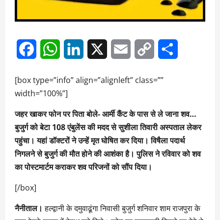
Facebook
WhatsApp
LinkedIn
X
Email
Copy
Share
Link
[box type=”info” align=”alignleft” class=””
width=”100%”]
जहर खाकर फोन पर पिता बोले- आर्मी कैंट के पास से ले जाना शव…
बुजुर्ग को बेटा 108 एंबुलेंस की मदद से सुशीला तिवारी अस्पताल लेकर
पहुंचा। यहां डॉक्टरों ने उन्हें मृत घोषित कर दिया। विषैला पदार्थ
निगलने से बुजुर्ग की मौत होने की आशंका है। पुलिस ने रविवार को शव
का पोस्टमार्टम कराकर शव परिजनों को सौंप दिया।
[/box]
नैनीताल।
हल्द्वानी के दमुवाढूंगा निवासी बुजुर्ग शनिवार शाम राजपुरा के